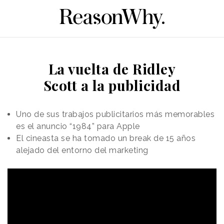
La vuelta de Ridley
Scott a la publicidad
Uno de sus trabajos publicitarios más memorables
es el anuncio “1984” para Apple
El cineasta se ha tomado un break de 15 años
alejado del entorno del marketing