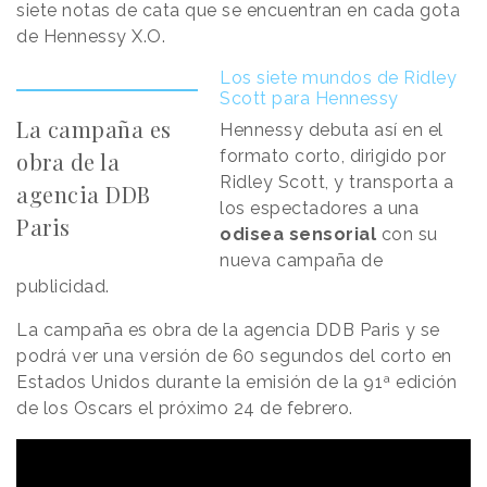
siete notas de cata que se encuentran en cada gota
de Hennessy X.O.
Los siete mundos de Ridley
Scott para Hennessy
La campaña es
Hennessy debuta así en el
formato corto, dirigido por
obra de la
Ridley Scott, y transporta a
agencia DDB
los espectadores a una
Paris
odisea sensorial
con su
nueva campaña de
publicidad.
La campaña es obra de la agencia DDB Paris y se
podrá ver una versión de 60 segundos del corto en
Estados Unidos durante la emisión de la 91ª edición
de los Oscars el próximo 24 de febrero.