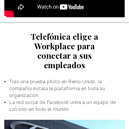
Telefónica elige a
Workplace para
conectar a sus
empleados
Tras una prueba piloto en Reino Unido, la
compañía instala la plataforma en toda su
organización
La red social de Facebook unirá a un equipo de
120.000 en todo el mundo