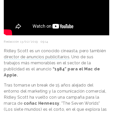
Redacción
13/02/2019 · 09:14
Ridley Scott es un conocido cineasta, pero también
director de anuncios publicitarios
. Uno de sus
trabajos más memorables en el sector de la
publicidad es el anuncio
“1984” para el Mac de
Apple.
Tras tomarse un break de 15 años alejado del
entorno del marketing y la comunicación comercial,
Ridley Scott ha vuelto con una campaña para la
marca de
coñac Hennessy
. "The Seven Worlds"
(Los siete mundos) es el corto, en el que explora las