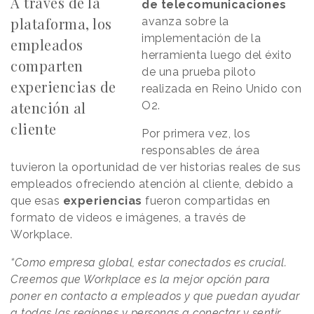
A través de la
de
telecomunicaciones
plataforma, los
avanza sobre la
implementación de la
empleados
herramienta luego del éxito
comparten
de una prueba piloto
experiencias de
realizada en Reino Unido con
atención al
O2.
cliente
Por primera vez, los
responsables de área
tuvieron la oportunidad de ver historias reales de sus
empleados ofreciendo atención al cliente, debido a
que esas
experiencias
fueron compartidas en
formato de videos e imágenes, a través de
Workplace.
“Como empresa global, estar conectados es crucial.
Creemos que Workplace es la mejor opción para
poner en contacto a empleados y que puedan ayudar
a todas las regiones y personas a conectar y sentir