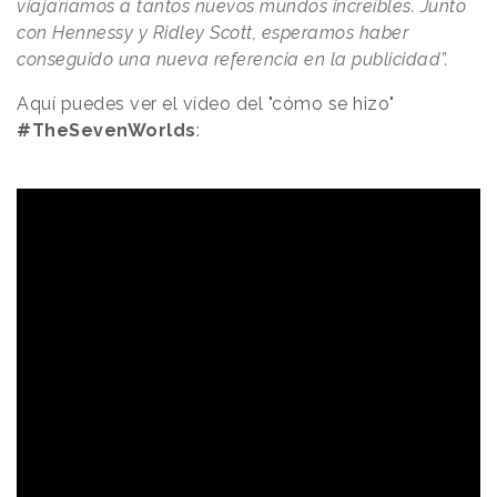
viajaríamos a tantos nuevos mundos increíbles. Junto
con Hennessy y Ridley Scott, esperamos haber
conseguido una nueva referencia en la publicidad”.
Aquí puedes ver el vídeo del "cómo se hizo"
#TheSevenWorlds
: