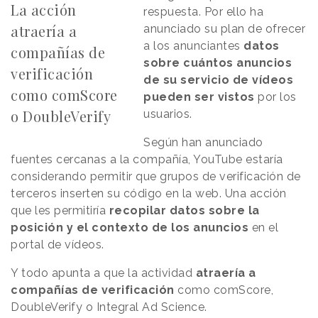
La acción
respuesta. Por ello ha
atraería a
anunciado su plan de ofrecer
a los anunciantes
datos
compañías de
sobre cuántos anuncios
verificación
de su servicio de vídeos
como comScore
pueden ser vistos
por los
o DoubleVerify
usuarios.
Según han anunciado
fuentes cercanas a la compañía, YouTube estaría
considerando permitir que grupos de verificación de
terceros inserten su código en la web. Una acción
que les permitiría
recopilar datos sobre la
posición y el contexto de los anuncios
en el
portal de vídeos.
Y todo apunta a que la actividad
atraería a
compañías de verificación
como comScore,
DoubleVerify o Integral Ad Science.