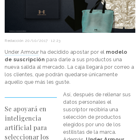
Redacción
20/10/2017 · 12:23
Under Armour
ha decidido apostar por el
modelo
de suscripción
para darle a sus productos una
nueva salida al mercado. La caja llegará por correo a
los clientes, que podrán quedarse únicamente
aquello que más les guste.
Así, después de rellenar sus
datos personales el
Se apoyará en
suscriptor recibiría una
inteligencia
selección de productos
elegidos por uno de los
artificial para
estilistas de la marca.
seleccionar los
Además,
Under Armour