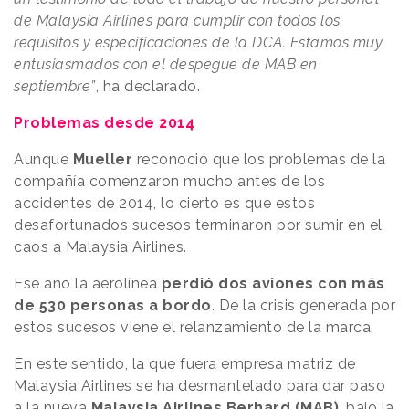
de Malaysia Airlines para cumplir con todos los
requisitos y especificaciones de la DCA. Estamos muy
entusiasmados con el despegue de MAB en
septiembre”
, ha declarado.
Problemas desde 2014
Aunque
Mueller
reconoció que los problemas de la
compañía comenzaron mucho antes de los
accidentes de 2014, lo cierto es que estos
desafortunados sucesos terminaron por sumir en el
caos a Malaysia Airlines.
Ese año la aerolínea
perdió dos aviones con más
de 530 personas a bordo
. De la crisis generada por
estos sucesos viene el relanzamiento de la marca.
En este sentido, la que fuera empresa matriz de
Malaysia Airlines se ha desmantelado para dar paso
a la nueva
Malaysia Airlines Berhard (MAB)
, bajo la