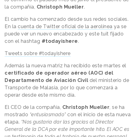
la compañía,
Christoph Mueller
.
El cambio ha comenzado desde sus redes sociales.
En la
cuenta de Twitter oficial de la aerolínea
ya se
puede ver un nuevo encabezado y este tuit fijado
con el hashtag
#todayishere
.
Tweets sobre #todayishere
Además la nueva matriz ha recibido este martes el
certificado de operador aéreo (AOC) del
Departamento de Aviación Civil
del ministerio de
Transporte de Malasia, por lo que comenzará a
operar desde este mismo día.
El CEO de la compañía,
Christoph Mueller
, se ha
mostrado
“entusiasmado”
con el inicio de esta nueva
etapa.
“Nos gustaría dar las gracias al Director
General de la DCA por este importante hito. El AOC es
un testimonio de todo el trabajo de nuestro personal