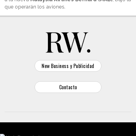
que operarán los aviones.
New Business y Publicidad
Contacto
© 2026 Reason Why
Dirección:
Calle Antonio Pirala 29. Madrid, 28017