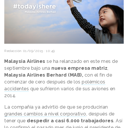
Redacción
01/09/2015 · 10:49
Malaysia Airlines
se ha relanzado en este mes de
septiembre bajo una
nueva empresa matriz
,
Malaysia Airlines Berhard (MAB),
con el fin de
comenzar de cero después de los
polémicos
accidentes
que sufrieron varios de sus aviones en
2014.
La compañía ya advirtió de que se producirían
grandes cambios a nivel corporativo
, después de
tener que
despedir a casi 6.000 trabajadores
. Así
lo confirmó el pasado mes de junio el presidente de