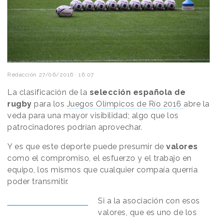
Redacción
27/06/2016 · 16:07
La clasificación de la
selección española de
rugby
para los
Juegos Olímpicos de Río 2016
abre la
veda para una mayor visibilidad; algo que los
patrocinadores podrían aprovechar.
Y es que este deporte puede presumir de
valores
como el compromiso, el esfuerzo y el trabajo en
equipo, los mismos que cualquier compaía querría
poder transmitir.
Si a la asociación con esos
valores, que es uno de los