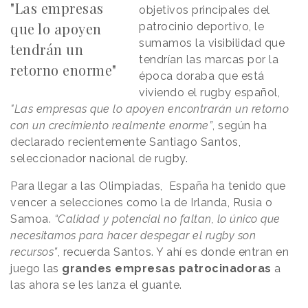
"Las empresas
objetivos principales del
que lo apoyen
patrocinio deportivo, le
sumamos la visibilidad que
tendrán un
tendrían las marcas por la
retorno enorme"
época doraba que está
viviendo el rugby español,
"Las empresas que lo apoyen encontrarán un retorno
con un crecimiento realmente enorme”
, según ha
declarado recientemente Santiago Santos,
seleccionador nacional de rugby.
Para llegar a las Olimpiadas, España ha tenido que
vencer a selecciones como la de Irlanda, Rusia o
Samoa.
“Calidad y potencial no faltan, lo único que
necesitamos para hacer despegar el rugby son
recursos”
, recuerda Santos. Y ahí es donde entran en
juego las
grandes empresas patrocinadoras
a
las ahora se les lanza el guante.