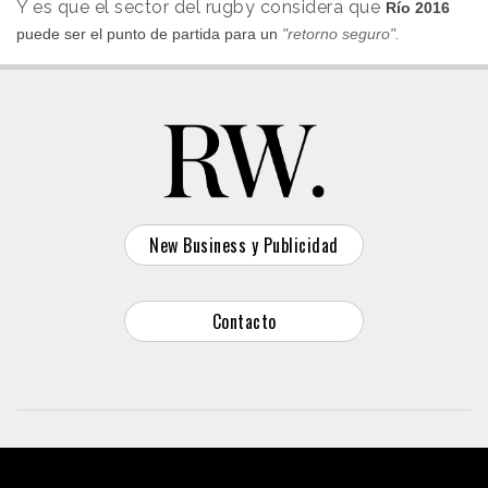
Y es que el sector del rugby considera que
Río 2016
puede ser el punto de partida para un
"retorno seguro".
New Business y Publicidad
Contacto
© 2026 Reason Why