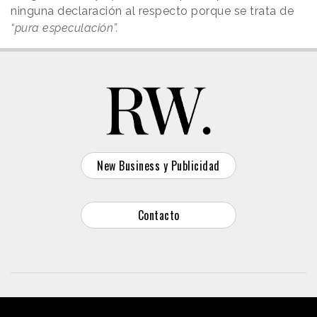
ninguna declaración al respecto porque se trata de
“pura especulación”.
New Business y Publicidad
Contacto
© 2026 Reason Why