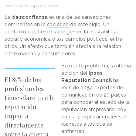
Redacción
10/04/2019 · 16:20
La
desconfianza
es una de las sensaciones
dominantes en la
sociedad
de este siglo. Un
contexto que tienen su origen en la inestabilidad
social y económica o los cambios políticos, entre
otros. Un efecto que también afecta a la relación
entre marcas y consumidores.
Bajo este problema, la última
edición del
Ipsos
El 85% de los
Reputation Council
ha
profesionales
reunido a 154 expertos de
comunicación de 20 países
tiene claro que la
para conocer el estado de la
reputación
reputación empresarial hoy
impacta
en día y explorar cuáles son
directamente
los retos a los que se
enfrentan.
sobre la cuenta