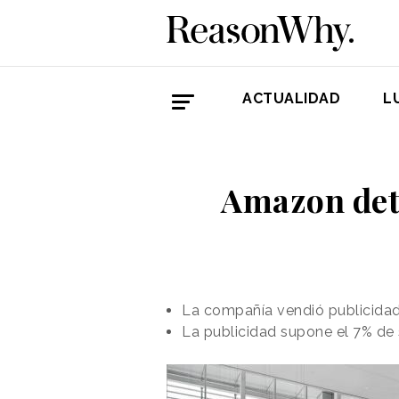
ACTUALIDAD
L
Amazon deta
La compañía vendió publicidad 
La publicidad supone el 7% de