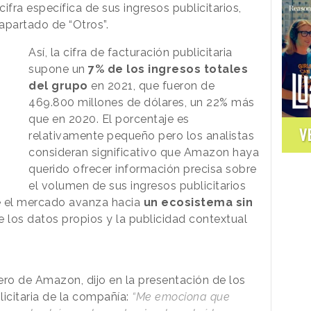
ifra específica de sus ingresos publicitarios,
 apartado de “Otros”.
Así, la cifra de facturación publicitaria
supone un
7% de los ingresos totales
del grupo
en 2021, que fueron de
469.800 millones de dólares, un 22% más
que en 2020. El porcentaje es
V
relativamente pequeño pero los analistas
consideran significativo que Amazon haya
querido ofrecer información precisa sobre
el volumen de sus ingresos publicitarios
e el mercado avanza hacia
un ecosistema sin
e los datos propios y la publicidad contextual
iero de Amazon, dijo en la presentación de los
licitaria de la compañía:
“Me emociona que