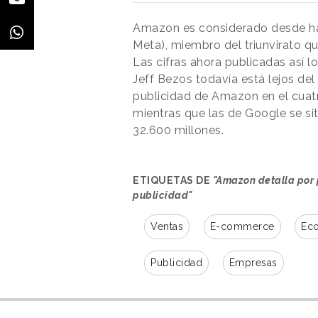
Amazon es considerado desde ha
Meta), miembro del triunvirato qu
Las cifras ahora publicadas así 
Jeff Bezos todavía está lejos del
publicidad de Amazon en el cuat
mientras que las de Google se sit
32.600 millones.
ETIQUETAS DE
"Amazon detalla por 
publicidad"
Ventas
E-commerce
Ec
Publicidad
Empresas