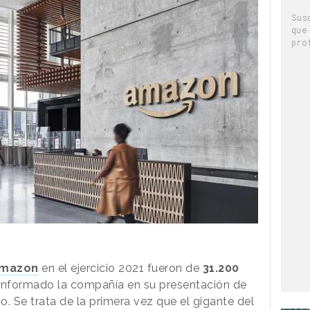
Sus
que
pro
mazon
en el ejercicio 2021 fueron de
31.200
 informado la compañía en su presentación de
o. Se trata de la primera vez que el gigante del