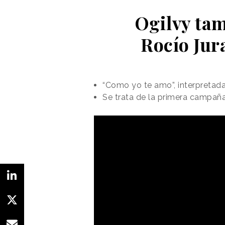
Ogilvy tam
Rocío Jur
“Como yo te amo”, interpretada
Se trata de la primera campaña