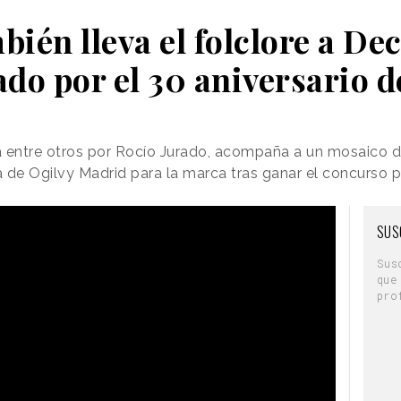
bién lleva el folclore a De
ado por el 30 aniversario d
 entre otros por Rocío Jurado, acompaña a un mosaico de
 de Ogilvy Madrid para la marca tras ganar el concurso p
SUS
Sus
que
pro