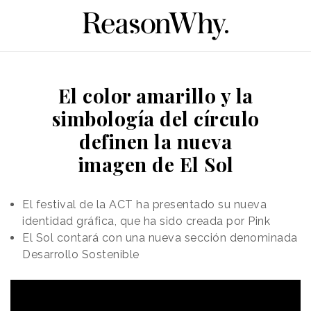
El color amarillo y la
simbología del círculo
definen la nueva
imagen de El Sol
El festival de la ACT ha presentado su nueva
identidad gráfica, que ha sido creada por Pink
El Sol contará con una nueva sección denominada
Desarrollo Sostenible