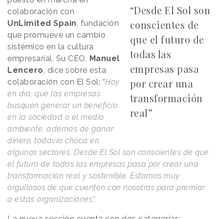
“Desde El Sol son
colaboración con
conscientes de
UnLimited Spain
, fundación
que promueve un cambio
que el futuro de
sistémico en la cultura
todas las
empresarial. Su CEO,
Manuel
empresas pasa
Lencero
, dice sobre esta
por crear una
colaboración con El Sol: “
Hoy
en día, que las empresas
transformación
busquen generar un beneficio
real”
en la sociedad o el medio
ambiente, además de ganar
dinero, todavía choca en
algunos sectores. Desde El Sol son conscientes de que
el futuro de todas las empresas pasa por crear una
transformación real y sostenible. Estamos muy
orgullosos de que cuenten con nosotros para premiar
a estas organizaciones”.
La nueva sección cuenta con dos categorías: