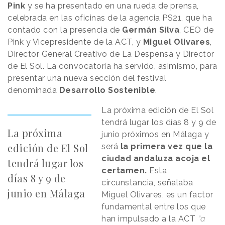
Pink
y se ha presentado en una rueda de prensa,
celebrada en las oficinas de la agencia PS21, que ha
contado con la presencia de
Germán Silva
, CEO de
Pink y Vicepresidente de la ACT, y
Miguel Olivares
,
Director General Creativo de La Despensa y Director
de El Sol. La convocatoria ha servido, asimismo, para
presentar una nueva sección del festival
denominada
Desarrollo Sostenible
.
La próxima edición de El Sol
tendrá lugar los días 8 y 9 de
La próxima
junio próximos en Málaga y
edición de El Sol
será
la primera vez que la
ciudad andaluza acoja el
tendrá lugar los
certamen.
Esta
días 8 y 9 de
circunstancia, señalaba
junio en Málaga
Miguel Olivares, es un factor
fundamental entre los que
han impulsado a la ACT
“a