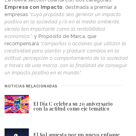
Empresa con Impacto
, destinada a premiar a
empresas
“cuyo propósito sea generar un impacto
positivo en la sociedad y/o en el medio ambiente,
siendo tan importante como la rentabilidad
económica”;
y Propósito de Marca, que
recompensará
“campañas o acciones que utilizan la
creatividad para alentar y producir cambios en la
actitud, percepción o comportamiento de la sociedad
a través de una marca, con la finalidad de conseguir
un impacto positivo en el mundo”.
NOTICIAS RELACIONADAS
El Día C celebra su 20 aniversario
con la actitud como eje temático
El Sol apuesta por un nuevo enfoque