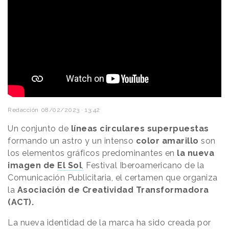
Redacción
08/02/2023 · 13:42
Un conjunto de
líneas circulares superpuestas
formando un astro y un intenso
color amarillo
son
los elementos gráficos predominantes en
la nueva
imagen de
El Sol
,
Festival Iberoamericano de la
Comunicación Publicitaria, el certamen que organiza
la
Asociación de Creatividad Transformadora
(ACT).
La nueva identidad de la marca ha sido creada por