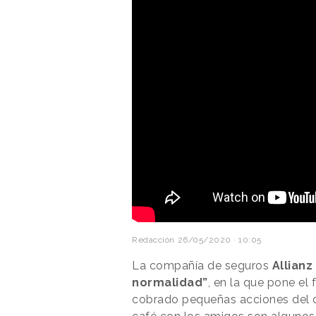
Redacción
26/05/2020 · 10:05
La compañía de seguros
Allianz
normalidad”
, en la que pone el
cobrado pequeñas acciones del dí