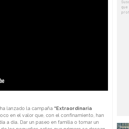
Sus
que
pro
ha lanzado la campaña
“Extraordinaria
 foco en el valor que, con el confinamiento, han
a a día. Dar un paseo en familia o tomar un