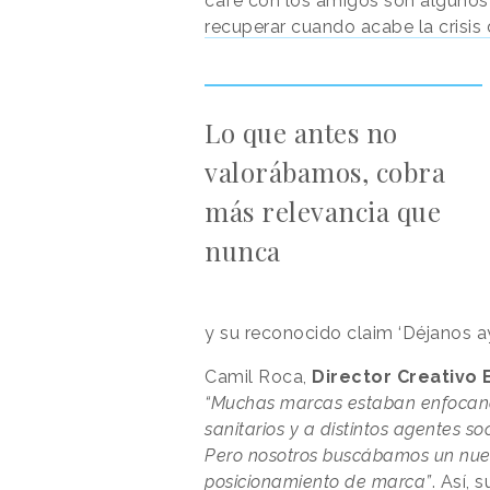
café con los amigos son algunos
recuperar cuando acabe la crisis 
Lo que antes no
valorábamos, cobra
más relevancia que
nunca
y su reconocido claim ‘Déjanos ay
Camil Roca,
Director Creativo 
“Muchas marcas estaban enfocando
sanitarios y a distintos agentes so
Pero nosotros buscábamos un nue
posicionamiento de marca”
. Así,