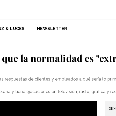
UZ & LUCES
NEWSLETTER
e que la normalidad es "ext
s respuestas de clientes y empleados a qué sería lo pri
na y tiene ejecuciones en televisión, radio, gráfica y re
SUS