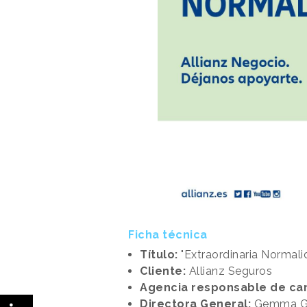
Ficha técnica
Título:
"Extraordinaria Normali
Cliente:
Allianz Seguros
Agencia responsable de ca
Directora General:
Gemma Gu