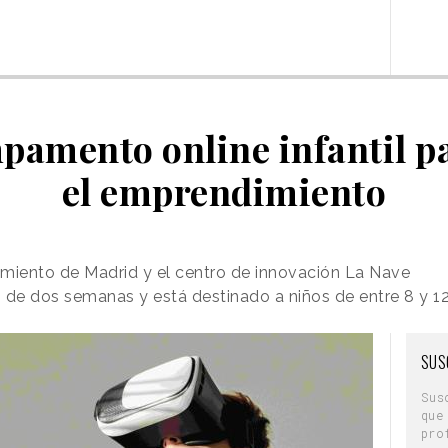
pamento online infantil p
el emprendimiento
tamiento de Madrid y el centro de innovación La Nave
 de dos semanas y está destinado a niños de entre 8 y 1
SUS
Sus
que
pro