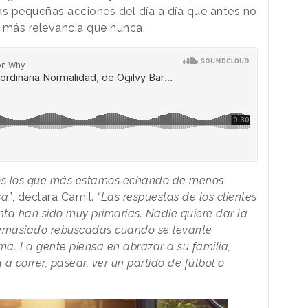
as pequeñas acciones del día a día que antes no
 más relevancia que nunca.
os los que más estamos echando de menos
sa”
, declara Camil.
“Las respuestas de los clientes
ta han sido muy primarias. Nadie quiere dar la
demasiado rebuscadas cuando se levante
a. La gente piensa en abrazar a su familia,
a correr, pasear, ver un partido de fútbol o