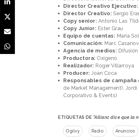
Director Creativo Ejecutivo:
Director Creativo:
Sergio Era
Copy senior:
Antonio Las Tild
Copy Junior:
Ester Grau
Equipo de cuentas:
Maria So
Comunicación:
Marc Casanovas
Agencia de medios:
Difusión
Productora:
Oxígeno
Realizador:
Roger Villarroya
Producer:
Joan Coca
Responsables de campaña d
de Market Management), Jordi 
Corporativo & Events)
ETIQUETAS DE
"Allianz dice que la 
Ogilvy
Radio
Anuncios