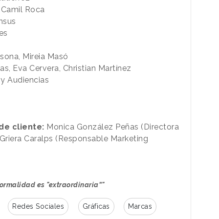
Camil Roca
nsus
es
lsona, Mireia Masó
, Eva Cervera, Christian Martínez
 y Audiencias
e cliente:
Monica González Peñas (Directora
Griera Caralps (Responsable Marketing
normalidad es "extraordinaria”"
Redes Sociales
Gráficas
Marcas