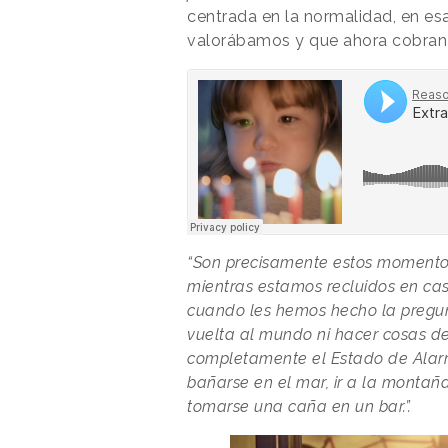
centrada en la normalidad, en es
valorábamos y que ahora cobran
“Son precisamente estos moment
mientras estamos recluidos en ca
cuando les hemos hecho la pregun
vuelta al mundo ni hacer cosas 
completamente el Estado de Alarm
bañarse en el mar, ir a la montaña 
tomarse una caña en un bar.”.