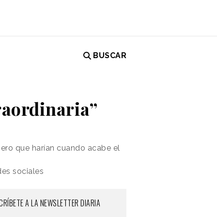
BUSCAR
raordinaria”
mero que harían cuando acabe el
des sociales
CRÍBETE A LA NEWSLETTER DIARIA