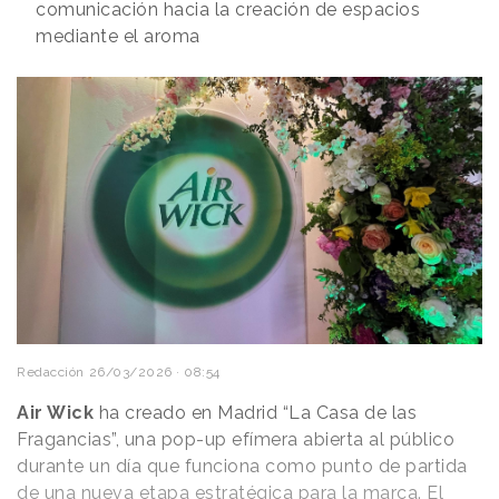
comunicación hacia la creación de espacios
mediante el aroma
Redacción
26/03/2026 · 08:54
Air Wick
ha creado en Madrid “La Casa de las
Fragancias”, una pop-up efímera abierta al público
durante un día que funciona como punto de partida
de una nueva etapa estratégica para la marca. El