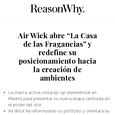
Air Wick abre “La Casa
de las Fragancias” y
redefine su
posicionamiento hacia
la creación de
ambientes
La marca activa una pop-up experiencial en
Madrid para presentar su nueva etapa centrada en
el poder del olor
Air Wick ha reformulado su portfolio y orientará su