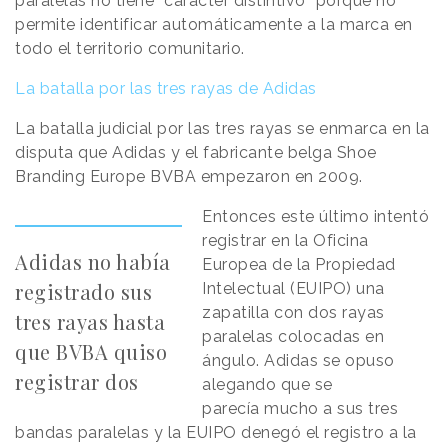
paralelas no tiene “carácter distintivo” porque no
permite identificar automáticamente a la marca en
todo el territorio comunitario.
La batalla por las tres rayas de Adidas
La batalla judicial por las tres rayas se enmarca en la
disputa que Adidas y el fabricante belga Shoe
Branding Europe BVBA empezaron en 2009.
Entonces este último intentó
registrar en la Oficina
Adidas no había
Europea de la Propiedad
registrado sus
Intelectual (EUIPO) una
zapatilla con dos rayas
tres rayas hasta
paralelas colocadas en
que BVBA quiso
ángulo. Adidas se opuso
registrar dos
alegando que se
parecía mucho a sus tres
bandas paralelas y la EUIPO denegó el registro a la