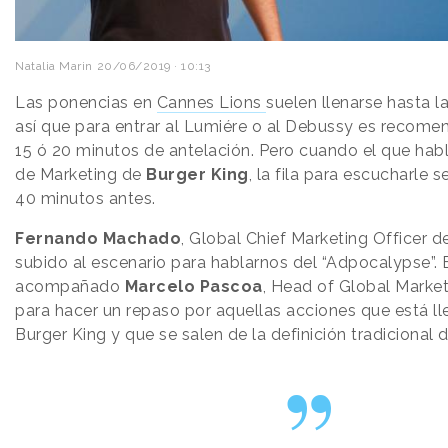
Natalia Marin
20/06/2019 · 10:13
Las ponencias en
Cannes Lions
suelen llenarse hasta l
así que para entrar al Lumiére o al Debussy es recome
15 ó 20 minutos de antelación. Pero cuando el que hab
de Marketing de
Burger King
, la fila para escucharle
40 minutos antes.
Fernando Machado
, Global Chief Marketing Officer d
subido al escenario para hablarnos del “Adpocalypse”. E
acompañado
Marcelo Pascoa
, Head of Global Marke
para hacer un repaso por aquellas acciones que está l
Burger King y que se salen de la definición tradicional 