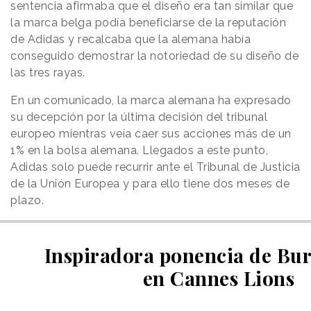
sentencia afirmaba que el diseño era tan similar que
la marca belga podía beneficiarse de la reputación
de Adidas y recalcaba que la alemana había
conseguido demostrar la notoriedad de su diseño de
las tres rayas.
En un comunicado, la marca alemana ha expresado
su decepción por la última decisión del tribunal
europeo mientras veía caer sus acciones más de un
1% en la bolsa alemana. Llegados a este punto,
Adidas solo puede recurrir ante el Tribunal de Justicia
de la Unión Europea y para ello tiene dos meses de
plazo.
Inspiradora ponencia de Bu
en Cannes Lions