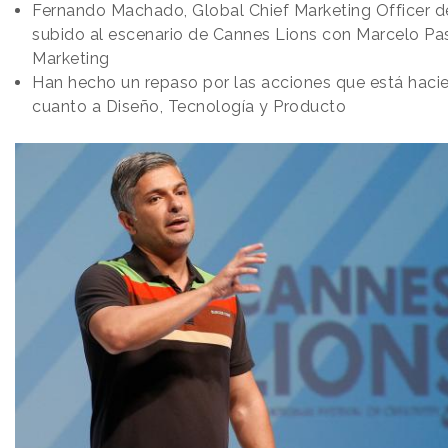
Fernando Machado, Global Chief Marketing Officer de
subido al escenario de Cannes Lions con Marcelo Pa
Marketing
Han hecho un repaso por las acciones que está haci
cuanto a Diseño, Tecnología y Producto