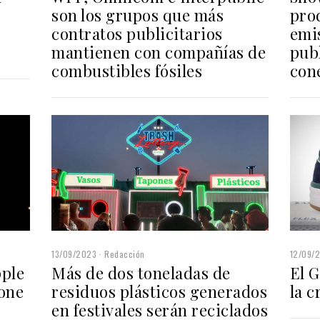
son los grupos que más
pro
contratos publicitarios
emi
mantienen con compañías de
publ
combustibles fósiles
con
13/09/2023
Redacción
12/09/
Más de dos toneladas de
pple
El G
residuos plásticos generados
pone
la c
en festivales serán reciclados