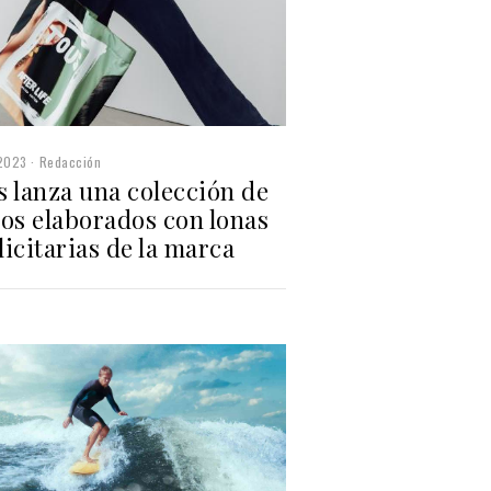
2023
Redacción
s lanza una colección de
sos elaborados con lonas
icitarias de la marca