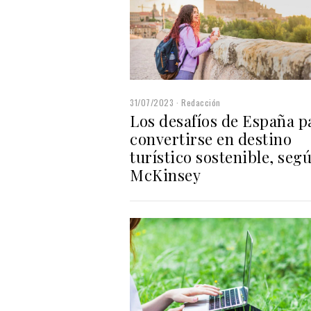
31/07/2023
Redacción
Los desafíos de España p
convertirse en destino
turístico sostenible, seg
McKinsey