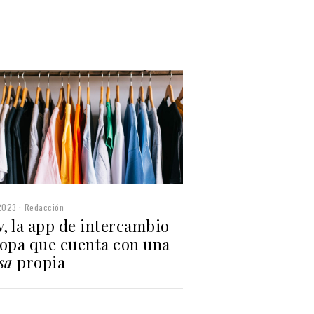
2023
Redacción
, la app de intercambio
ropa que cuenta con una
sa
propia