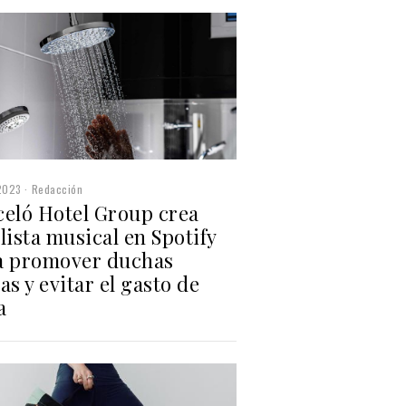
2023
Redacción
celó Hotel Group crea
lista musical en Spotify
a promover duchas
as y evitar el gasto de
a