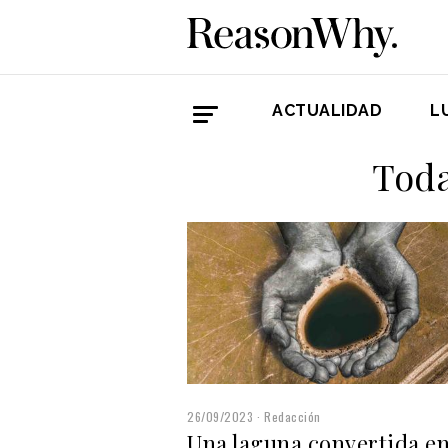
ACTUALIDAD
L
Toda
26/09/2023
Redacción
Una laguna convertida e