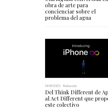
obra de arte para
concienciar sobre el
problema del agua
14/09/2023
Redacción
Del Think Different de A
al Act Different que pro
este colectivo