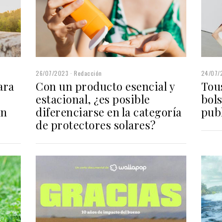
26/07/2023
Redacción
24/07/
ara
Con un producto esencial y
Tou
estacional, ¿es posible
bol
ún
diferenciarse en la categoría
publ
de protectores solares?