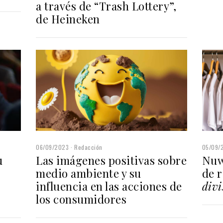
a través de “Trash Lottery”,
de Heineken
05/09/
06/09/2023
Redacción
Nuw
Las imágenes positivas sobre
u
de 
medio ambiente y su
divi
influencia en las acciones de
los consumidores