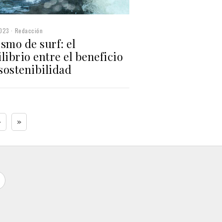
2023
Redacción
smo de surf: el
librio entre el beneficio
 sostenibilidad
›
»