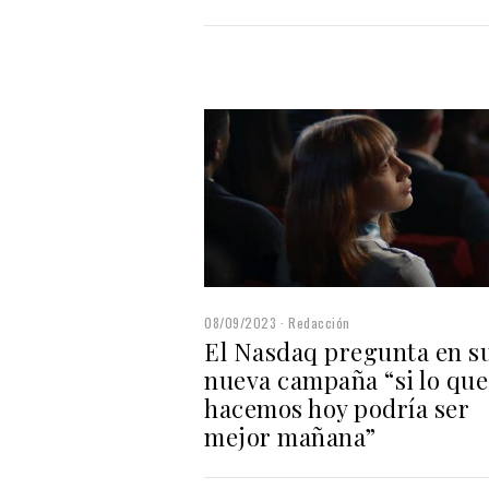
08/09/2023
Redacción
El Nasdaq pregunta en s
nueva campaña “si lo que
hacemos hoy podría ser
mejor mañana”