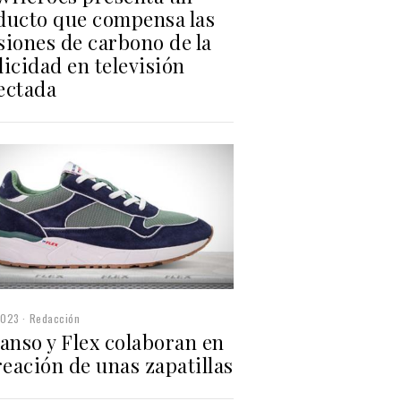
ducto que compensa las
siones de carbono de la
icidad en televisión
ectada
2023
Redacción
anso y Flex colaboran en
reación de unas zapatillas