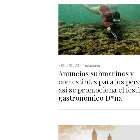
29/08/2023
Redacción
Anuncios submarinos y
comestibles para los pece
así se promociona el festi
gastronómico D*na