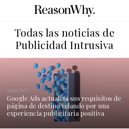
Todas las noticias de
Publicidad Intrusiva
08/09/2022
Google Ads actualiza sus requisitos de
página de destino velando por una
experiencia publicitaria positiva