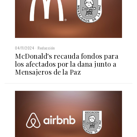
04/11/2024
Redacción
McDonald's recauda fondos para
los afectados por la dana junto a
Mensajeros de la Paz