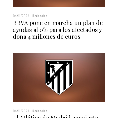
04/11/2024
Redacción
BBVA pone en marcha un plan de
ayudas al 0% para los afectados y
dona 4 millones de euros
04/11/2024
Redacción
El Atlético de Madrid convierte