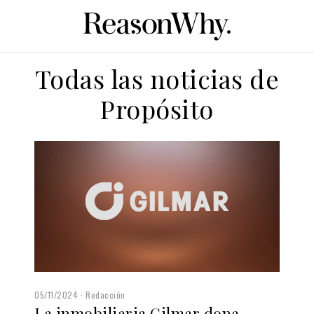
Todas las noticias de
Propósito
05/11/2024
Redacción
La inmobiliaria Gilmar dona