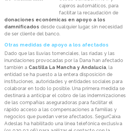
cajeros automáticos, para
facilitar la recaudación de
donaciones económicas en apoyo a los
damnificados
desde cualquier lugar, sin necesidad
de ser cliente del banco.
Otras medidas de apoyo a los afectados
Dado que las lluvias torrenciales, las riadas y las
inundaciones provocadas por la Dana han afectado
también a
Castilla La Mancha y Andalucía
, la
entidad se ha puesto a la entera disposición de
instituciones, autoridades y entidades sociales para
colaborar en todo lo posible. Una primera medida se
destinará a anticipar el cobro de las indemnizaciones
de las compañías aseguradoras para facilitar el
rápido acceso a las compensaciones a familias y
negocios que puedan verse afectados. SegurCaixa
Adeslas ha habilitado una línea telefónica exclusiva
(91 030 02 96) para agilizar el contacto con la