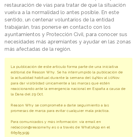
restauración de vías para tratar de que la situación
vuelva a la normalidad lo antes posible. En este
sentido, un centenar voluntarios de la entidad
trabajarán, tras ponerse en contacto con los
ayuntamientos y Protección Civil, para conocer sus
necesidades más apremiantes y ayudar en las zonas
más afectadas de la región.
La publicación de este artículo forma parte de una iniciativa
editorial de Reason Why. Se ha interrumpido la publicación de
la actualidad habitual durante la semana del 04Nov al 10Nov.
para dar visibilidad únicamente a las marcas que estén
reaccionando ante la emergencia nacional en España a causa de
la Dana del 29 Oct.
Reason Why se compromete a darle seguimiento a las
promesas de marca para evitar cualquier mala práctica.
Para comunicados y más información: vía email en
redaccion@reasonwhy.es o a través de WhatsApp en el
665653199