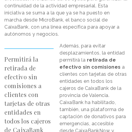
continuidad de la actividad empresarial. Esta
iniciativa se suma a la que ya se ha puesto en
marcha desde MicroBank, el banco social de
CaixaBank, con una línea específica para apoyar a
autónomos y negocios.
Además, para evitar
desplazamientos, la entidad
Permitirá la
permitirá la
retirada de
retirada de
efectivo sin comisiones
a
clientes con tarjetas de otras
efectivo sin
entidades en todos los
comisiones a
cajeros de CaixaBank de la
clientes con
provincia de Valencia.
tarjetas de otras
CaixaBank ha habilitado,
también, una plataforma de
entidades en
captación de donativos para
todos los cajeros
emergencias, accesible
de CaixaBank
desde CaixaBankNow y