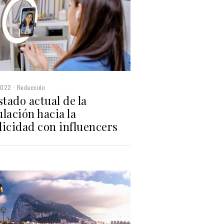
2022
Redacción
stado actual de la
lación hacia la
licidad con influencers