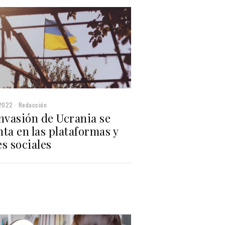
2022
Redacción
nvasión de Ucrania se
ta en las plataformas y
s sociales