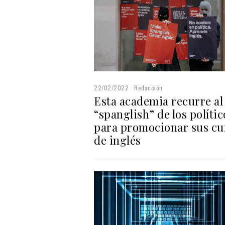
22/02/2022
Redacción
Esta academia recurre al
“spanglish” de los polític
para promocionar sus cu
de inglés