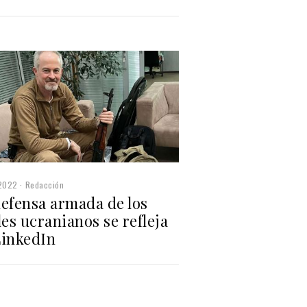
2022
Redacción
defensa armada de los
les ucranianos se refleja
LinkedIn