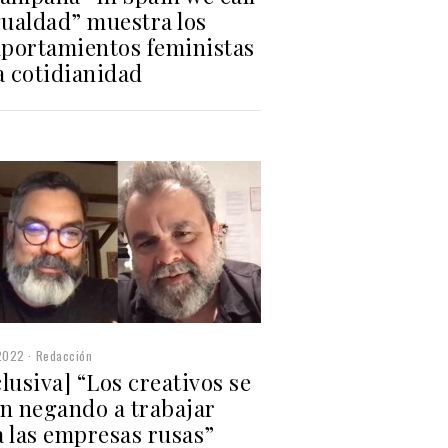
gualdad” muestra los
portamientos feministas
a cotidianidad
2022
Redacción
lusiva] “Los creativos se
án negando a trabajar
a las empresas rusas”