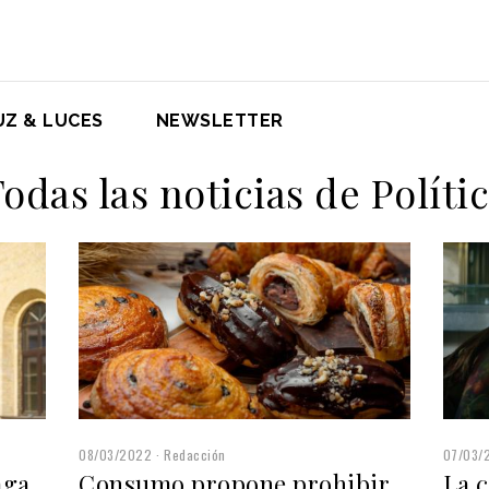
UZ & LUCES
NEWSLETTER
odas las noticias de Políti
08/03/2022
Redacción
07/03/
aga
Consumo propone prohibir
La 