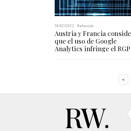
14/02/2022
Redacción
Austria y Francia consid
que el uso de Google
Analytics infringe el RG
«