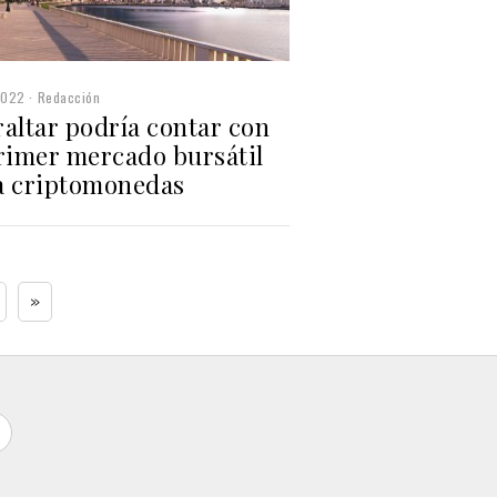
2022
Redacción
altar podría contar con
primer mercado bursátil
a criptomonedas
»