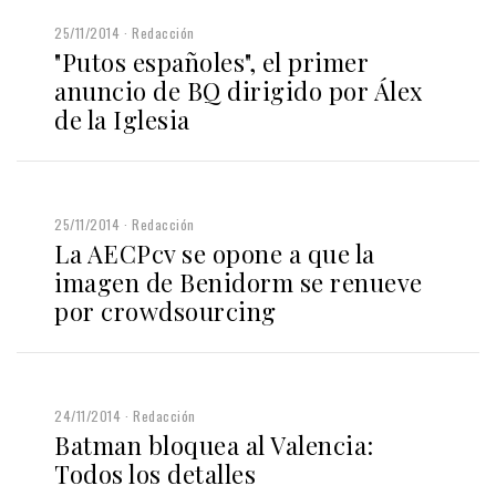
25/11/2014
Redacción
"Putos españoles", el primer
anuncio de BQ dirigido por Álex
de la Iglesia
25/11/2014
Redacción
La AECPcv se opone a que la
imagen de Benidorm se renueve
por crowdsourcing
24/11/2014
Redacción
Batman bloquea al Valencia:
Todos los detalles