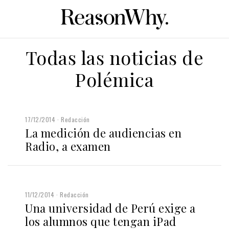
Todas las noticias de
Polémica
17/12/2014
Redacción
La medición de audiencias en
Radio, a examen
11/12/2014
Redacción
Una universidad de Perú exige a
los alumnos que tengan iPad