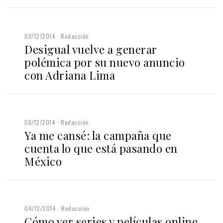
09/12/2014
Redacción
Desigual vuelve a generar
polémica por su nuevo anuncio
con Adriana Lima
08/12/2014
Redacción
Ya me cansé: la campaña que
cuenta lo que está pasando en
México
04/12/2014
Redacción
Cómo ver series y películas online