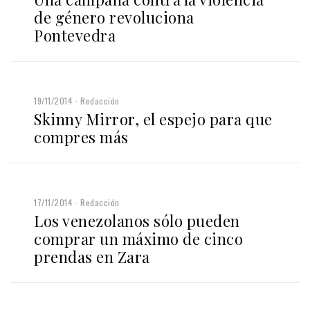
de género revoluciona
Pontevedra
19/11/2014
Redacción
Skinny Mirror, el espejo para que
compres más
17/11/2014
Redacción
Los venezolanos sólo pueden
comprar un máximo de cinco
prendas en Zara