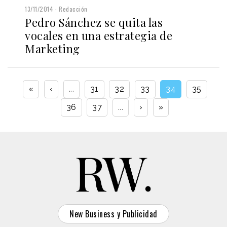
13/11/2014
Redacción
Pedro Sánchez se quita las
vocales en una estrategia de
Marketing
«
‹
...
31
32
33
34
35
36
37
...
›
»
New Business y Publicidad