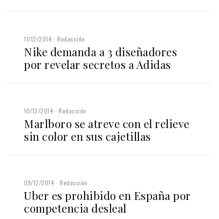
11/12/2014
Redacción
Nike demanda a 3 diseñadores
por revelar secretos a Adidas
10/12/2014
Redacción
Marlboro se atreve con el relieve
sin color en sus cajetillas
09/12/2014
Redacción
Uber es prohibido en España por
competencia desleal