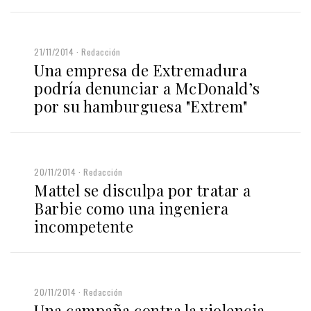
21/11/2014
Redacción
Una empresa de Extremadura
podría denunciar a McDonald’s
por su hamburguesa "Extrem"
20/11/2014
Redacción
Mattel se disculpa por tratar a
Barbie como una ingeniera
incompetente
20/11/2014
Redacción
Una campaña contra la violencia