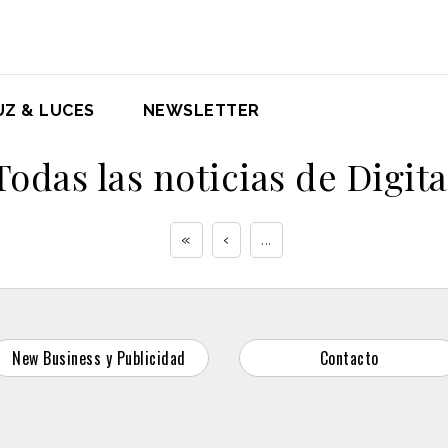
UZ & LUCES
NEWSLETTER
Todas las noticias de Digita
«
‹
...
New Business y Publicidad
Contacto