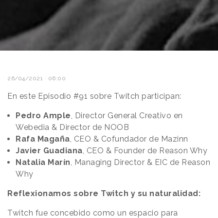
26/04/2021 · 06:00
En este Episodio #91 sobre Twitch participan:
Pedro Ample
, Director General Creativo en
Webedia & Director de NOOB
Rafa Magaña
, CEO & Cofundador de Mazinn
Javier Guadiana
, CEO & Founder de Reason Why
Natalia Marín
, Managing Director & EIC de Reason
Why
Reflexionamos sobre Twitch y su naturalidad:
Twitch fue concebido como un espacio para