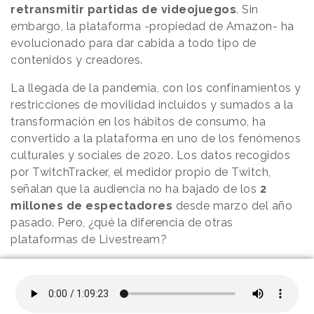
retransmitir partidas de videojuegos
. Sin
embargo, la plataforma -propiedad de Amazon- ha
evolucionado para dar cabida a todo tipo de
contenidos y creadores.
La llegada de la pandemia, con los confinamientos y
restricciones de movilidad incluidos y sumados a la
transformación en los hábitos de consumo, ha
convertido a la plataforma en uno de los fenómenos
culturales y sociales de 2020. Los datos recogidos
por TwitchTracker, el medidor propio de Twitch,
señalan que la audiencia no ha bajado de los
2
millones de espectadores
desde marzo del año
pasado. Pero, ¿qué la diferencia de otras
plataformas de Livestream?
En este sentido,
Pedro Ample
, Director General
Creativo en Webedia & Director de NOOB, asegura
que el salto diferencial es el dispositivo de consumo,