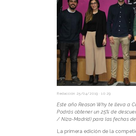
Redacción
25/04/2019 · 10:29
Este año Reason Why te lleva a C
Podrás obtener un 25% de descuen
/ Niza-Madrid) para las fechas del
La primera edición de la compet