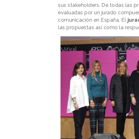
sus stakeholders. De todas las pr
evaluadas por un jurado compuest
comunicación en España. El
jur
las propuestas así como la respue