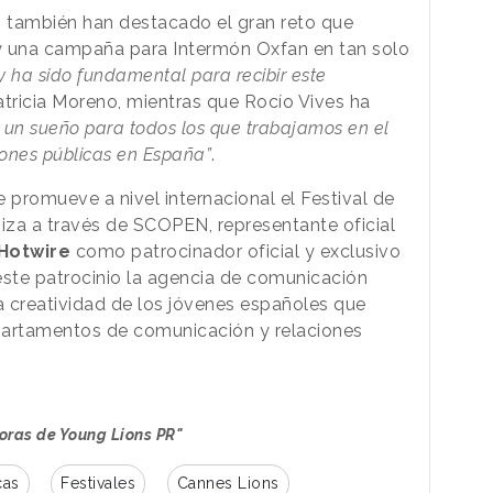
 también han destacado el gran reto que
y una campaña para Intermón Oxfan en tan solo
y ha sido fundamental para recibir este
ricia Moreno, mientras que Rocío Vives ha
 un sueño para todos los que trabajamos en el
iones públicas en España”
.
ue promueve a nivel internacional el Festival de
niza a través de SCOPEN, representante oficial
Hotwire
como patrocinador oficial y exclusivo
ste patrocinio la agencia de comunicación
la creatividad de los jóvenes españoles que
partamentos de comunicación y relaciones
oras de Young Lions PR"
cas
Festivales
Cannes Lions