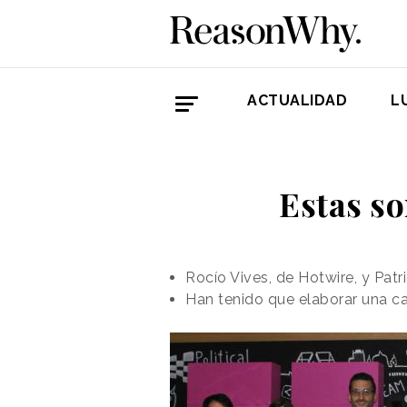
ACTUALIDAD
L
Estas s
Rocío Vives, de Hotwire, y Pat
Han tenido que elaborar una c