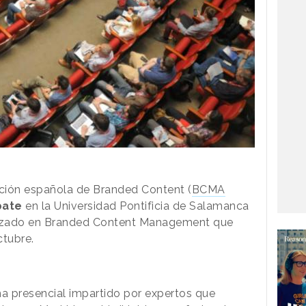
ción española de Branded Content (
BCMA
bate
en la Universidad Pontificia de Salamanca
anzado en Branded Content Management que
ctubre.
a presencial impartido por expertos que