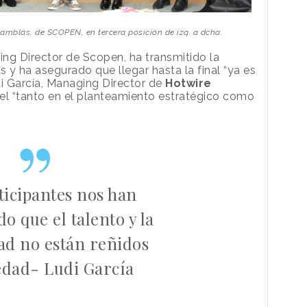
amblás, de SCOPEN, en tercera posición de izq. a dcha.
ng Director de Scopen, ha transmitido la
s y ha asegurado que llegar hasta la final “ya es
udi García, Managing Director de
Hotwire
vel “tanto en el planteamiento estratégico como
ticipantes nos han
o que el talento y la
ad no están reñidos
edad- Ludi García