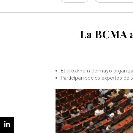
La BCMA a
El próximo 9 de mayo organiza
Participan socios expertos de 