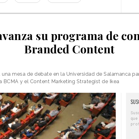
vanza su programa de con
Branded Content
 una mesa de debate en la Universidad de Salamanca pa
la BCMA y el Content Marketing Strategist de Ikea
SUS
Sus
que
pro