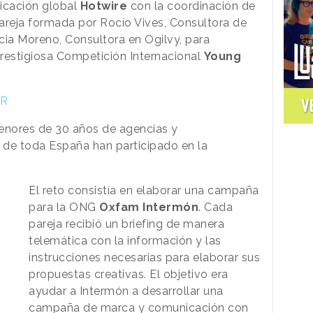
icación global
Hotwire
con la coordinación de
areja formada por Rocío Vives, Consultora de
cia Moreno, Consultora en Ogilvy, para
prestigiosa Competición Internacional
Young
PR
V
nores de 30 años de agencias y
de toda España han participado en la
El reto consistía en elaborar una campaña
para la ONG
Oxfam Intermón
. Cada
pareja recibió un briefing de manera
telemática con la información y las
instrucciones necesarias para elaborar sus
propuestas creativas. El objetivo era
ayudar a Intermón a desarrollar una
campaña de marca y comunicación con