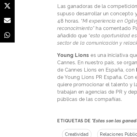
Las ganadoras de la competición
supuso desarrollar un concepto 
48 horas.
“Mi experiencia en Ogilv
reconocimiento”
ha comentado Pat
añadido que
“esta oportunidad es
sector de la comunicación y relac
Young Lions
es una iniciativa q
Cannes. En nuestro país, se orga
de Cannes Lions en España, con
de Young Lions PR España. Con e
quiere promocionar el talento y 
trabajan en agencias de PR y de
públicas de las compañías.
ETIQUETAS DE
"Estas son las ganad
Creatividad
Relaciones Públi