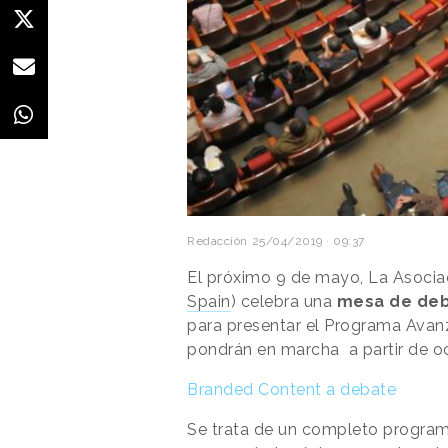
Redacción
25/04/2019 · 09:37
El próximo 9 de mayo, La Asocia
Spain
) celebra una
mesa de de
para presentar el Programa Av
pondrán en marcha a partir de o
Branded Content a debate
Se trata de un completo program