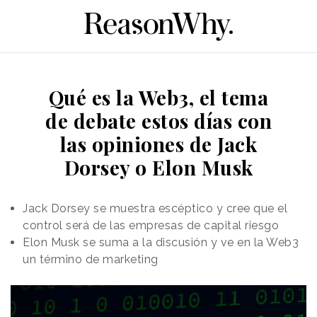
Qué es la Web3, el tema
de debate estos días con
las opiniones de Jack
Dorsey o Elon Musk
Jack Dorsey se muestra escéptico y cree que el
control será de las empresas de capital riesgo
Elon Musk se suma a la discusión y ve en la Web3
un término de marketing