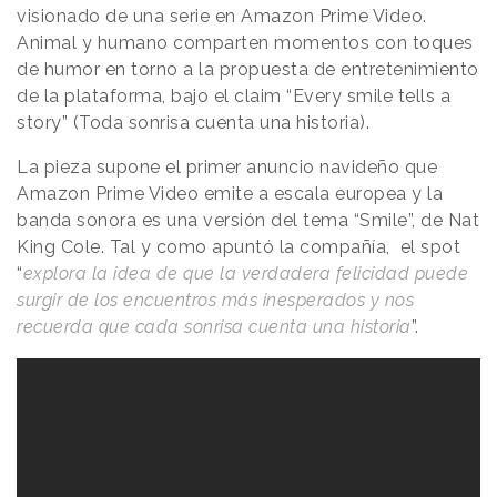
visionado de una serie en Amazon Prime Video.
Animal y humano comparten momentos con toques
de humor en torno a la propuesta de entretenimiento
de la plataforma, bajo el claim “Every smile tells a
story” (Toda sonrisa cuenta una historia).
La pieza supone el primer anuncio navideño que
Amazon Prime Video emite a escala europea y la
banda sonora es una versión del tema “Smile”, de Nat
King Cole. Tal y como apuntó la compañía, el spot
“
explora la idea de que la verdadera felicidad puede
surgir de los encuentros más inesperados y nos
recuerda que cada sonrisa cuenta una historia
”.