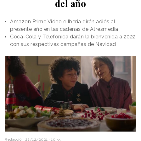
del año
Amazon Prime Video e Iberia dirán adiós al
presente año en las cadenas de Atresmedia
Coca-Cola y Telefónica darán la bienvenida a 2022
con sus respectivas campañas de Navidad
Redacción
22/12/2021 · 10:55