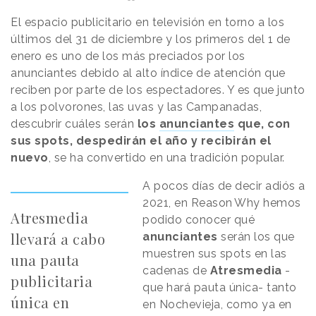
El espacio publicitario en televisión en torno a los
últimos del 31 de diciembre y los primeros del 1 de
enero es uno de los más preciados por los
anunciantes debido al alto índice de atención que
reciben por parte de los espectadores. Y es que junto
a los polvorones, las uvas y las Campanadas,
descubrir cuáles serán
los
anunciantes
que, con
sus spots, despedirán el año y recibirán el
nuevo
, se ha convertido en una tradición popular.
A pocos días de decir adiós a
2021, en
Reason
.
Why
hemos
Atresmedia
podido conocer qué
llevará a cabo
anunciantes
serán los que
muestren sus spots en las
una pauta
cadenas de
Atresmedia
-
publicitaria
que hará pauta única- tanto
única en
en Nochevieja, como ya en