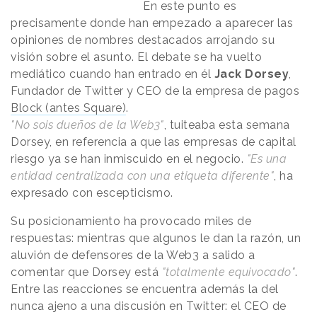
En este punto es
precisamente donde han empezado a aparecer las
opiniones de nombres destacados arrojando su
visión sobre el asunto. El debate se ha vuelto
mediático cuando han entrado en él
Jack Dorsey
,
Fundador de Twitter y CEO de la empresa de pagos
Block (antes Square)
.
"No sois dueños de la Web3"
, tuiteaba esta semana
Dorsey, en referencia a que las empresas de capital
riesgo ya se han inmiscuido en el negocio.
"Es una
entidad centralizada con una etiqueta diferente"
, ha
expresado con escepticismo.
Su posicionamiento ha provocado miles de
respuestas: mientras que algunos le dan la razón, un
aluvión de defensores de la Web3 a salido a
comentar que Dorsey está
"totalmente equivocado"
.
Entre las reacciones se encuentra además la del
nunca ajeno a una discusión en Twitter: el CEO de