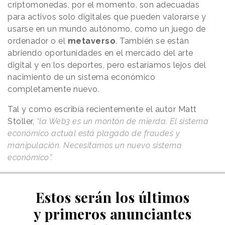
criptomonedas, por el momento, son adecuadas
para activos solo digitales que pueden valorarse y
usarse en un mundo autónomo, como un juego de
ordenador o el
metaverso
. También se están
abriendo oportunidades en el mercado del arte
digital y en los deportes, pero estaríamos lejos del
nacimiento de un sistema económico
completamente nuevo.
Tal y como escribía recientemente el autor Matt
Stoller,
“la Web3 es un montón de mierda. El sistema
económico actual está plagado de fraudes y
manipulación. Necesitamos un nuevo sistema
económico”.
Estos serán los últimos
y primeros anunciantes