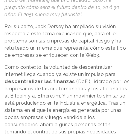
moda de marketing que una realidad. Solo me
pregunto cómo será el futuro dentro de 10, 20 ó 30
años. El 2051 suena muy futurista".
Por su parte, Jack Dorsey ha ampliado su visión
respecto a este tema explicando que, para él, el
problema son las empresas de capital riesgo y ha
retuiteado un meme que representa cómo este tipo
de empresas se enriquecen con la Web3.
Como contexto, la voluntad de descentralizar
Internet llega cuando ya existe un impulso para
descentralizar las finanzas
(DeFi), liderado por los
empresarios de las criptomonedas y los aficionados
al Bitcoin y al Ethereum. Y un movimiento similar se
está produciendo en la industria energética. Tras un
sistema en el que la energía es generada por unas
pocas empresas y luego vendida a los
consumidores, ahora algunas personas están
tomando el control de sus propias necesidades