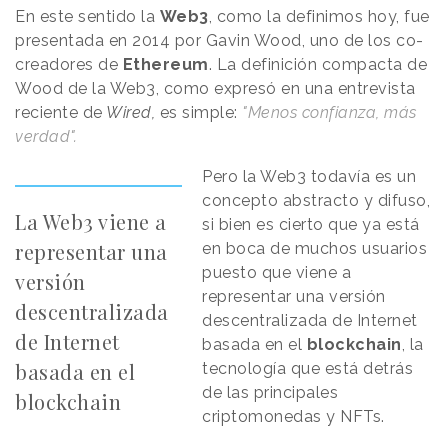
En este sentido la
Web3
, como la definimos hoy, fue
presentada en 2014 por Gavin Wood, uno de los co-
creadores de
Ethereum
. La definición compacta de
Wood de la Web3, como expresó en una entrevista
reciente de
Wired,
es simple:
"Menos confianza, más
verdad".
Pero la Web3 todavía es un
concepto abstracto y difuso,
La Web3 viene a
si bien es cierto que ya está
representar una
en boca de muchos usuarios
puesto que viene a
versión
representar una versión
descentralizada
descentralizada de Internet
de Internet
basada en el
blockchain
, la
basada en el
tecnología que está detrás
de las principales
blockchain
criptomonedas y NFTs.