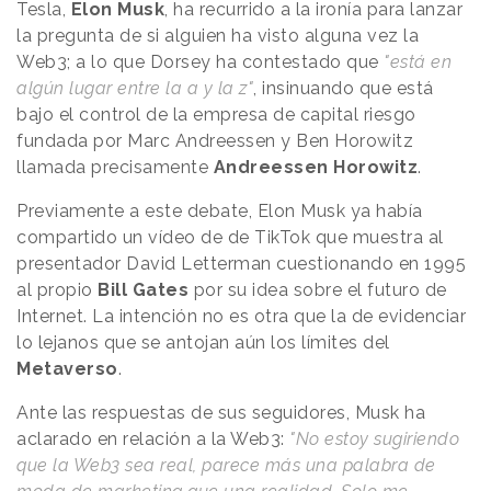
Tesla,
Elon Musk
, ha recurrido a la ironía para lanzar
la pregunta de si alguien ha visto alguna vez la
Web3; a lo que Dorsey ha contestado que
"está en
algún lugar entre la a y la z"
, insinuando que está
bajo el control de la empresa de capital riesgo
fundada por Marc Andreessen y Ben Horowitz
llamada precisamente
Andreessen Horowitz
.
Previamente a este debate, Elon Musk ya había
compartido un vídeo de de TikTok que muestra al
presentador David Letterman cuestionando en 1995
al propio
Bill Gates
por su idea sobre el futuro de
Internet. La intención no es otra que la de evidenciar
lo lejanos que se antojan aún los límites del
Metaverso
.
Ante las respuestas de sus seguidores, Musk ha
aclarado en relación a la Web3:
"No estoy sugiriendo
que la Web3 sea real, parece más una palabra de