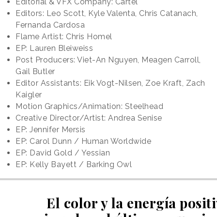
Editorial & VFX Company: Cartel
Editors: Leo Scott, Kyle Valenta, Chris Catanach,
Fernanda Cardosa
Flame Artist: Chris Homel
EP: Lauren Bleiweiss
Post Producers: Viet-An Nguyen, Meagen Carroll,
Gail Butler
Editor Assistants: Eik Vogt-Nilsen, Zoe Kraft, Zach
Kaigler
Motion Graphics/Animation: Steelhead
Creative Director/Artist: Andrea Senise
EP: Jennifer Mersis
EP: Carol Dunn / Human Worldwide
EP: David Gold / Yessian
EP: Kelly Bayett / Barking Owl
El color y la energía posit