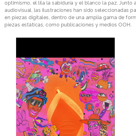
optimismo, el lila la sabiduría y el blanco la paz. Junto 
audiovisual, las ilustraciones han sido seleccionadas p
en piezas digitales, dentro de una amplia gama de form
piezas estáticas, como publicaciones y medios OOH.