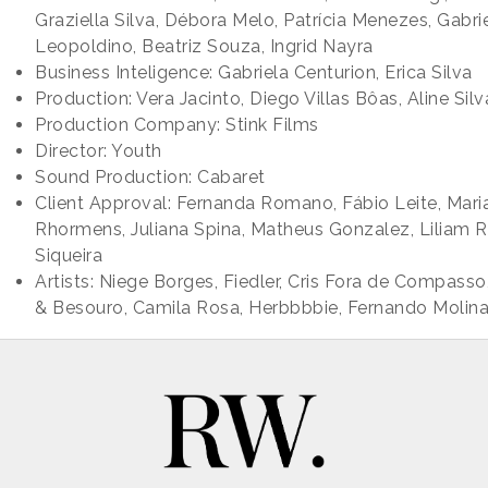
Graziella Silva, Débora Melo, Patrícia Menezes, Gabri
Leopoldino, Beatriz Souza, Ingrid Nayra
Business Inteligence: Gabriela Centurion, Erica Silva
Production: Vera Jacinto, Diego Villas Bôas, Aline Silv
Production Company: Stink Films
Director: Youth
Sound Production: Cabaret
Client Approval: Fernanda Romano, Fábio Leite, Mari
Rhormens, Juliana Spina, Matheus Gonzalez, Liliam 
Siqueira
Artists: Niege Borges, Fiedler, Cris Fora de Compasso
& Besouro, Camila Rosa, Herbbbbie, Fernando Molin