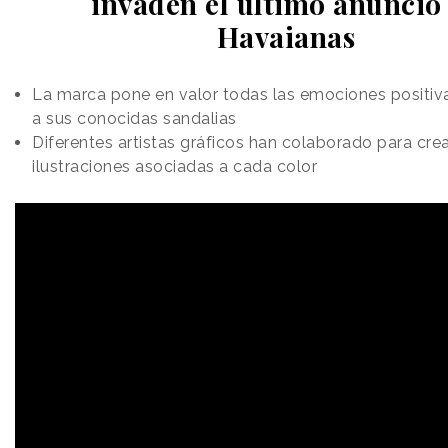
invaden el último anuncio
Havaianas
La marca pone en valor todas las emociones positiv
a sus conocidas sandalias
Diferentes artistas gráficos han colaborado para cre
ilustraciones asociadas a cada color