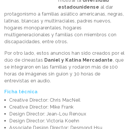
mostrar la
diversidad
estadounidense
al dar
protagonismo a familias asiático americanas, negras,
latinas, blancas y multirraciales, padres nuevos,
hogares monoparentales, hogares
multigeneracionales y familias con miembros con
discapacidades, entre otros.
Por otro lado, estos anuncios han sido creados por el
dúo de cineastas
Daniel y Katina Mercadante
, que
se integraron en las familias y rodaron más de 100
horas de imágenes sin guion y 30 horas de
entrevistas en audio.
Ficha técnica
Creative Director: Chris MacNeil
Creative Director: Mike Frank
Design Director: Jean-Lou Renoux
Design Director: Victoria Koehn
Associate Design Director: Desmond Hsu