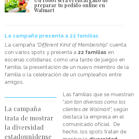
Un robot será el encargado de
preparar tu pedido online en
Walmart
La campaña presenta a 22 familias
La campaña “
Different Kind of Membership
” cuenta
con varios spots y presenta a
22 familias
en
escenas cotidianas, como una tarde de juegos en
familia, la presentación de un nuevo miembro de la
familia o la celebración de un cumpleaños entre
amigos.
Las familias que se muestran
“
son tan diversas como los
La campaña
clientes de Walmart",
según
trata de mostrar
destaca la empresa en el
comunicado oficial. De
la diversidad
hecho, los spots tratan de
estadounidense