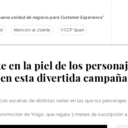
nueva unidad de negocio para Customer Experience"
ad
Atención al cliente
VCCP Spain
e en la piel de los personaj
en esta divertida campaña
con escenas de distintas series en las que los personaje
romoción de Yoigo, que regala 3 meses de suscripción a 