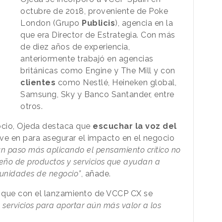
octubre de 2018, proveniente de Poke
London (Grupo
Publicis
), agencia en la
que era Director de Estrategia. Con más
de diez años de experiencia,
anteriormente trabajó en agencias
británicas como Engine y The Mill y con
clientes
como Nestlé, Heineken global,
Samsung, Sky y Banco Santander, entre
otros.
ocio, Ojeda destaca que
escuchar la voz del
ve en para asegurar el impacto en el negocio
 paso más aplicando el pensamiento crítico no
iseño de productos y servicios que ayudan a
rtunidades de negocio”
,
añade.
a que con el lanzamiento de VCCP CX se
e servicios para aportar aún más valor a los