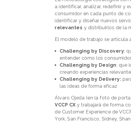
a identificar, analizar, redefinir 
consumidor en cada punto de co
identificar y diseñar nuevos ser
relevantes
y distribuirlos de la
El modelo de trabajo se articula a
Challenging by Discovery
: q
entender cómo los consumidore
Challenging by Design
: que 
creando experiencias relevante
Challenging by Delivery:
para
las ideas de forma eficaz
Álvaro Ojeda (en la foto de porta
VCCP CX
y trabajará de forma co
de Customer Experience de VCCP 
York, San Francisco, Sidney, Shan