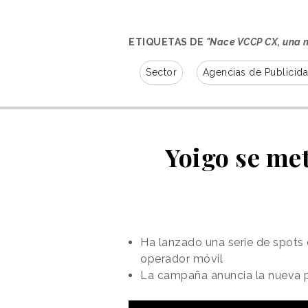
ETIQUETAS DE
"Nace VCCP CX, una 
Sector
Agencias de Publicid
Yoigo se met
Ha lanzado una serie de spots 
operador móvil
La campaña anuncia la nueva p