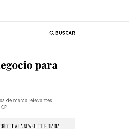
BUSCAR
egocio para
ias de marca relevantes
VCCP
CRÍBETE A LA NEWSLETTER DIARIA