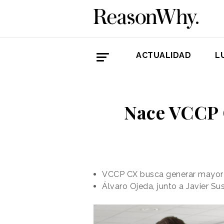
ACTUALIDAD
L
Nace VCCP 
VCCP CX busca generar
mayor 
Álvaro Ojeda, junto a Javier Su