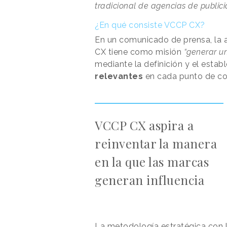
tradicional de agencias de public
¿En qué consiste VCCP CX?
En un comunicado de prensa, la a
CX tiene como misión
“generar u
mediante la definición y el esta
relevantes
en cada punto de co
VCCP CX aspira a
reinventar la manera
en la que las marcas
generan influencia
La metodología estratégica con