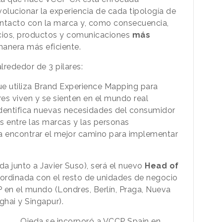
y evolucionar la experiencia de cada tipología de
ntacto con la marca y, como consecuencia,
vicios, productos y comunicaciones
más
 manera más eficiente.
lrededor de 3 pilares:
ue utiliza Brand Experience Mapping para
s viven y se sienten en el mundo real
identifica nuevas necesidades del consumidor
s entre las marcas y las personas
 encontrar el mejor camino para implementar
da junto a Javier Suso), será el nuevo
Head of
ordinada con el resto de unidades de negocio
en el mundo (Londres, Berlín, Praga, Nueva
ghai y Singapur).
Ojeda se incorporó a VCCP Spain en