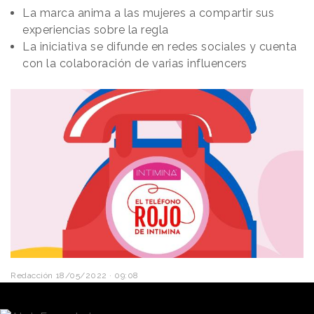
La marca anima a las mujeres a compartir sus
experiencias sobre la regla
La iniciativa se difunde en redes sociales y cuenta
con la colaboración de varias influencers
Redacción
18/05/2022 · 09:08
Intimina
, marca que comercializa productos para la