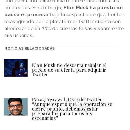
compañía comunicó oficialmente el acuerdo a sus
empleados. Sin embargo,
Elon Musk ha puesto en
pausa el proceso
bajo la sospecha de que, frente a
lo asegurado por la plataforma, Twitter cuenta con
alrededor de un 20% de cuentas falsas y spam entre
sus usuarios.
NOTICIAS RELACIONADAS
Elon Musk no descarta rebajar el
precio de su oferta para adquirir
Twitter
Parag Agrawal, CEO de Twitter:
“Aunque espero que la operación se
cierre pronto, debemos estar
preparados para todos los
escenarios”