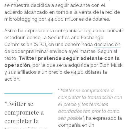
se muestra decidida a seguir adelante con el
acuerdo alcanzado en torno a la venta de la red de
microblogging por 44.000 millones de dólares.
Así lo ha expresado la compañía al regulador bursátil
estadounidense, la Securities and Exchange
Commission (SEC), en una denominada
declaración
de poder preliminar enviada ayer martes. Según el
texto,
Twitter pretende seguir adelante con la
operación
, por la que sería adquirida por Elon Musk
y sus afiliados a un precio de 54,20 dólares la
acción.
“
Twitter se compromete a
completar la transacción con
"Twitter se
el precio y los términos
compromete a
acordados tan pronto como
sea posible
”, ha expresado la
completar la
compañía en un