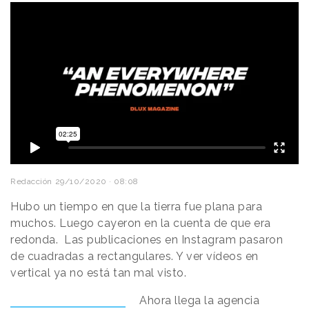
Redacción
29/10/2020 · 08:08
Hubo un tiempo en que la tierra fue plana para
muchos. Luego cayeron en la cuenta de que era
redonda. Las publicaciones en Instagram pasaron
de cuadradas a rectangulares. Y ver vídeos en
vertical ya no está tan mal visto.
Ahora llega la agencia