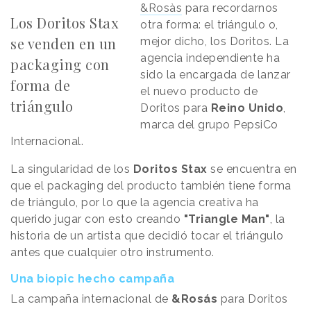
&Rosàs
para recordarnos
Los Doritos Stax
otra forma: el triángulo o,
se venden en un
mejor dicho, los Doritos. La
agencia independiente ha
packaging con
sido la encargada de lanzar
forma de
el nuevo producto de
triángulo
Doritos para
Reino Unido
,
marca del grupo PepsiCo
Internacional.
La singularidad de los
Doritos Stax
se encuentra en
que el packaging del producto también tiene forma
de triángulo, por lo que la agencia creativa ha
querido jugar con esto creando
"Triangle Man"
, la
historia de un artista que decidió tocar el triángulo
antes que cualquier otro instrumento.
Una biopic hecho campaña
La campaña internacional de
&Rosás
para Doritos