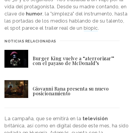
vida del protagonista. Desde su madre contando, en
clave de
humor
, la "simpleza" del instrumento, hasta
las portadas de los medios hablando de su talento,
el spot parece el trailer real de un
biopic
.
NOTICIAS RELACIONADAS
Burger King vuelve a “aterrorizar”
con el payaso de McDonald’s
Giovanni Rana presenta su nuevo
posicionamiento
La campaña, que se emitirá en la
televisión
británica, así como en digital desde este mes, ha sido
rodada en Hungría. Además, cuenta con la