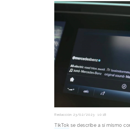
Redacción
23/02/2023 · 10:18
TikTok
se describe a sí mismo c