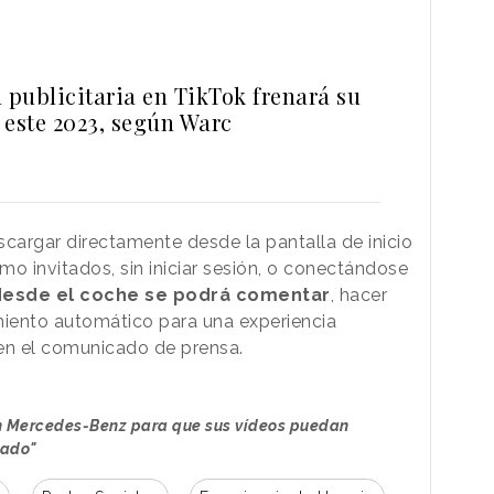
 publicitaria en TikTok frenará su
 este 2023, según Warc
scargar directamente desde la pantalla de inicio
o invitados, sin iniciar sesión, o conectándose
desde el coche se podrá comentar
, hacer
miento automático para una experiencia
 en el comunicado de prensa.
on Mercedes-Benz para que sus vídeos puedan
rado"