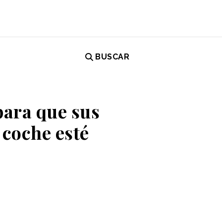
BUSCAR
para que sus
 coche esté