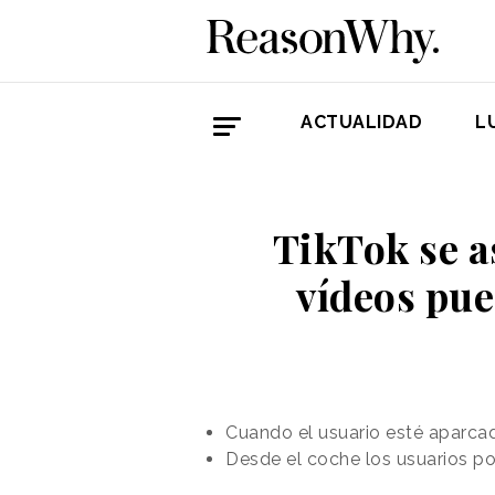
ACTUALIDAD
L
TikTok se a
vídeos pue
Cuando el usuario esté aparcad
Desde el coche los usuarios p