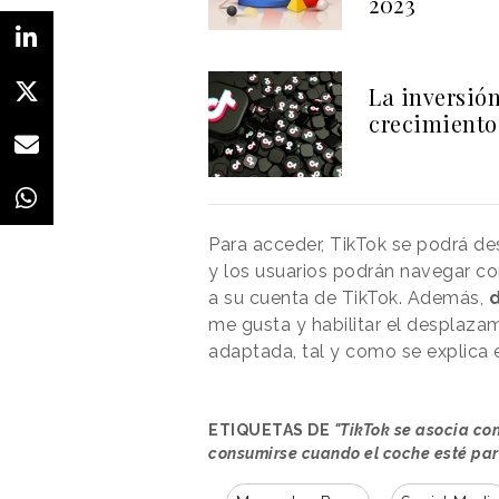
2023
La inversión
crecimiento
Para acceder, TikTok se podrá de
y los usuarios podrán navegar com
a su cuenta de TikTok. Además,
me gusta y habilitar el desplaza
adaptada, tal y como se explica
ETIQUETAS DE
"TikTok se asocia c
consumirse cuando el coche esté pa