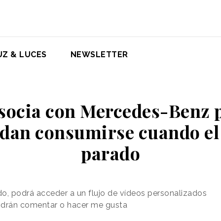
UZ & LUCES
NEWSLETTER
socia con Mercedes-Benz 
dan consumirse cuando el
parado
o, podrá acceder a un flujo de vídeos personalizados
odrán comentar o hacer me gusta