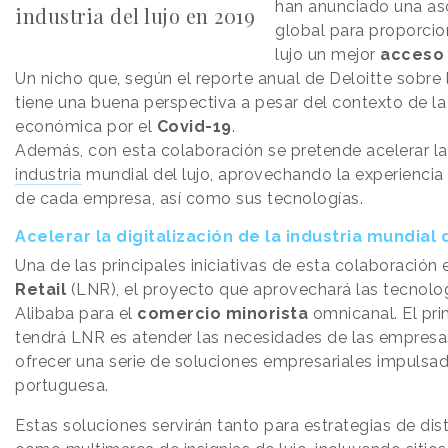
han anunciado una aso
industria del lujo en 2019
global para proporcio
lujo un mejor
acceso 
Un nicho que, según el reporte anual de Deloitte sobre la
tiene una buena perspectiva a pesar del contexto de la c
económica por el
Covid-19
.
Además, con esta colaboración se pretende acelerar l
industria
mundial del lujo, aprovechando la experiencia
de cada empresa, así como sus tecnologías.
Acelerar la digitalización de la industria mundial d
Una de las principales iniciativas de esta colaboración 
Retail
(LNR), el proyecto que aprovechará las tecnolog
Alibaba para el
comercio minorista
omnicanal. El pri
tendrá LNR es atender las necesidades de las empresa
ofrecer una serie de soluciones empresariales impulsa
portuguesa.
Estas soluciones servirán tanto para estrategias de d