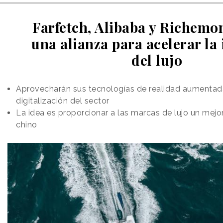
Farfetch, Alibaba y Richemo
una alianza para acelerar la 
del lujo
Aprovecharán sus tecnologías de realidad aumentada
digitalización del sector
La idea es proporcionar a las marcas de lujo un mej
chino