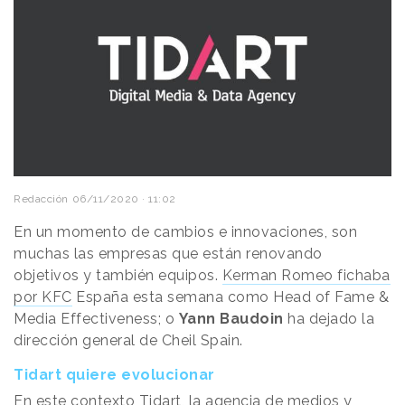
Redacción
06/11/2020 · 11:02
En un momento de cambios e innovaciones, son
muchas las empresas que están renovando
objetivos y también equipos.
Kerman Romeo fichaba
por KFC
España esta semana como Head of Fame &
Media Effectiveness; o
Yann Baudoin
ha dejado la
dirección general de Cheil Spain.
Tidart quiere evolucionar
En este contexto Tidart, la agencia de medios y