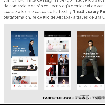
como multimarca de insignias de lujo, incluyendo sitio
de comercio electrónico, tecnología omnicanal de vent
acceso a los mercados de Farfetch y
Tmall Luxury Pa
plataforma online de lujo de Alibaba- a través de una ú