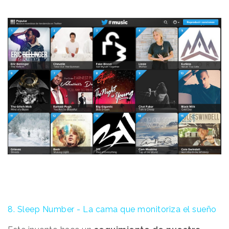
8. Sleep Number - La c
ama que monitoriza el sueño