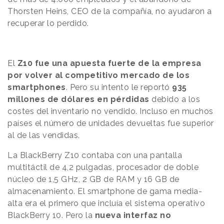
Thorsten Heins, CEO de la compañía, no ayudaron a
recuperar lo perdido.
El
Z10 fue una apuesta fuerte de la empresa
por volver al competitivo mercado de los
smartphones
. Pero su intento le reportó
935
millones de dólares en pérdidas
debido a los
costes del inventario no vendido. Incluso en muchos
países el número de unidades devueltas fue superior
al de las vendidas.
La BlackBerry Z10 contaba con una pantalla
multitáctil de 4,2 pulgadas, procesador de doble
núcleo de 1,5 GHz, 2 GB de RAM y 16 GB de
almacenamiento. El smartphone de gama media-
alta era el primero que incluía el sistema operativo
BlackBerry 10. Pero la
nueva interfaz no