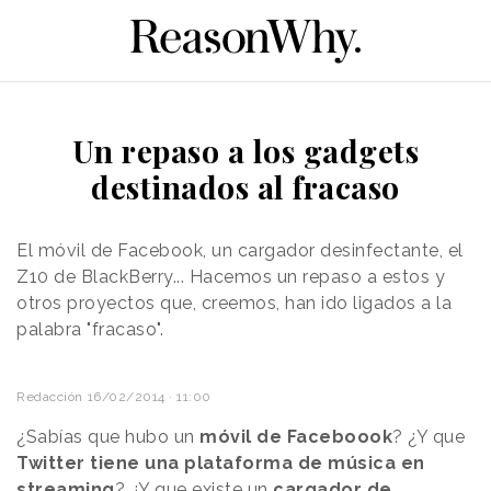
Un repaso a los gadgets
destinados al fracaso
El móvil de Facebook, un cargador desinfectante, el
Z10 de BlackBerry... Hacemos un repaso a estos y
otros proyectos que, creemos, han ido ligados a la
palabra "fracaso".
Redacción
16/02/2014 · 11:00
¿Sabías que hubo un
móvil de Faceboook
? ¿Y que
Twitter tiene una plataforma de música en
streaming
? ¿Y que existe un
cargador de