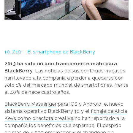
10.
Z10 - El smartphone de BlackBerry
2013 ha sido un año francamente malo para
BlackBerry
. Las noticias de sus continuos fracasos
han llevado a la compañía a perder a quedarse con
sólo 1% del mercado mundial de smartphones, frente
al 40% de hace cuatro años.
BlackBerry Messenger
para iOS y Android, el nuevo
sistema operativo BlackBerry 10 y el
fichaje de Alicia
Keys como directora creativa
no han reportado a la
compañía los beneficios que esperaba. El despido
de más de 4.000 empleados y el abandono de