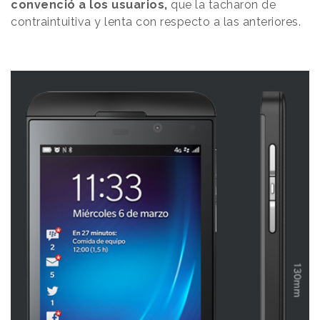
convenció a los usuarios,
que la tacharon de
contraintuitiva y lenta con respecto a las anteriores.