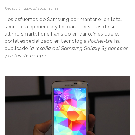
Redacción
24/02/2014 · 12:33
Los esfuerzos de Samsung por mantener en total
secreto la apariencia y las características de su
último smartphone han sido en vano. Y es que el
portal especializado en tecnología
Pocket-lint
ha
publicado
la reseña del Samsung Galaxy S5 por error
y antes de tiempo
.