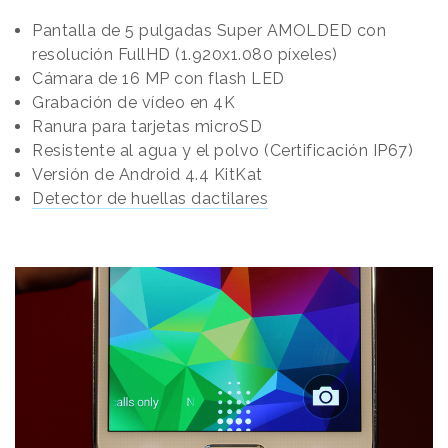
Pantalla de 5 pulgadas Super AMOLDED con
resolución FullHD (1.920x1.080 píxeles)
Cámara de 16 MP con flash LED
Grabación de vídeo en 4K
Ranura para tarjetas microSD
Resistente al agua y el polvo (Certificación IP67)
Versión de Android 4.4 KitKat
Detector de huellas dactilares