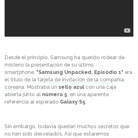
Desde el principio, Samsung ha querido rodear de
misterio la presentación de su último
smartphone.
"Samsung Unpacked, Episodio 1"
era
el título de
la tarjeta de invitación de la compañía
coreana
. Mostraba un
sello azul
con una caja
abierta junto al
número 5
, en una aparente
referencia al esperado
Galaxy S5
.
Sin embargo, todavía quedan muchos secretos que
no han sido desvelados. Así que estaremos