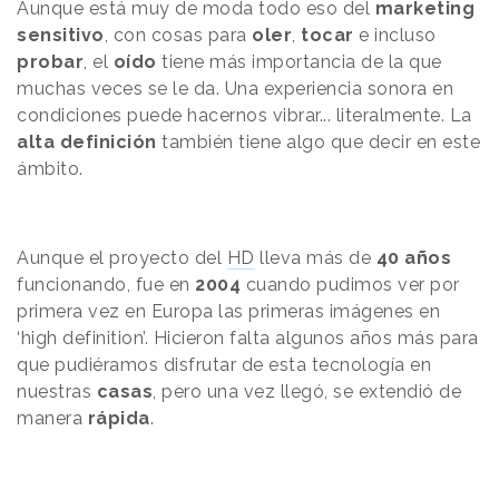
Aunque está muy de moda todo eso del
marketing
sensitivo
, con cosas para
oler
,
tocar
e incluso
probar
, el
oído
tiene más importancia de la que
muchas veces se le da. Una experiencia sonora en
condiciones puede hacernos vibrar... literalmente. La
alta definición
también tiene algo que decir en este
ámbito.
Aunque el proyecto del
HD
lleva más de
40 años
funcionando, fue en
2004
cuando pudimos ver por
primera vez en Europa las primeras imágenes en
‘high definition’. Hicieron falta algunos años más para
que pudiéramos disfrutar de esta tecnología en
nuestras
casas
, pero una vez llegó, se extendió de
manera
rápida
.