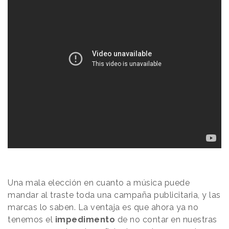
Una mala elección en cuanto a música puede
mandar al traste toda una campaña publicitaria, y las
marcas lo saben. La ventaja es que ahora ya no
tenemos el
impedimento
de no contar en nuestras