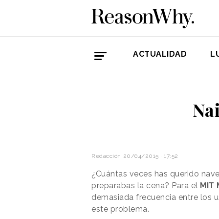
ACTUALIDAD
L
Nai
Redacción
20/04/2015 · 17:52
¿Cuántas veces has querido naveg
preparabas la cena? Para el
MIT 
demasiada frecuencia entre los u
este problema.