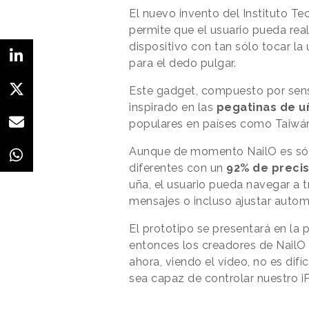
El nuevo invento del Instituto T
permite que el usuario pueda real
dispositivo con tan sólo tocar l
para el dedo pulgar.
Este gadget, compuesto por senso
inspirado en las
pegatinas de u
populares en países como Taiwá
Aunque de momento NailO es sól
diferentes con un
92% de precis
uña, el usuario pueda navegar a tr
mensajes o incluso ajustar autom
El prototipo se presentará en la
entonces los creadores de NailO 
ahora, viendo el vídeo, no es dif
sea capaz de controlar nuestro i