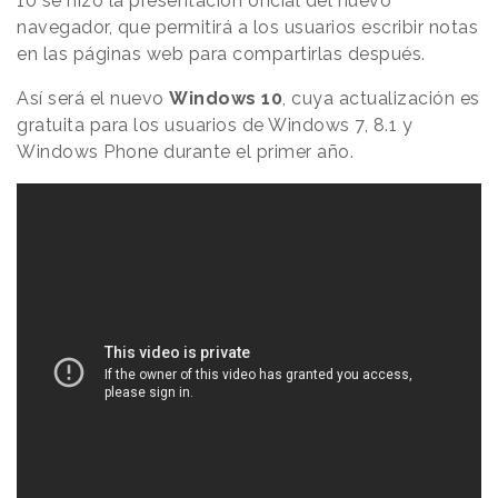
10 se hizo la presentación oficial del nuevo
navegador, que permitirá a los usuarios escribir notas
en las páginas web para compartirlas después.
Así será el nuevo
Windows 10
, cuya actualización es
gratuita para los usuarios de Windows 7, 8.1 y
Windows Phone durante el primer año.