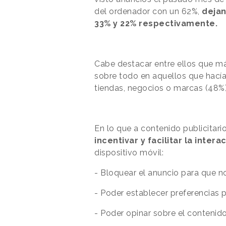
del ordenador con un 62%,
dejan
33% y 22% respectivamente.
Cabe destacar entre ellos que más
sobre todo en aquellos que hacía
tiendas, negocios o marcas (48%)
En lo que a contenido publicitario
incentivar y facilitar la intera
dispositivo móvil:
- Bloquear el anuncio para que 
- Poder establecer preferencias 
- Poder opinar sobre el contenid