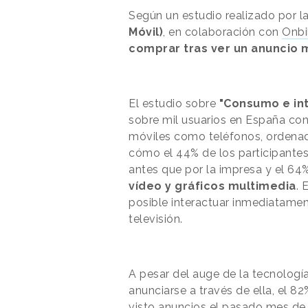
Según un estudio realizado por l
Móvil)
, en colaboración con
Onbi
comprar tras ver un anuncio 
El estudio sobre
"Consumo e int
sobre mil usuarios en España con
móviles como teléfonos, ordenado
cómo el 44% de los participantes
antes que por la impresa y el 64
vídeo y gráficos multimedia
. 
posible interactuar inmediatament
televisión.
A pesar del auge de la tecnologí
anunciarse a través de ella, el 
visto anuncios el pasado mes de 