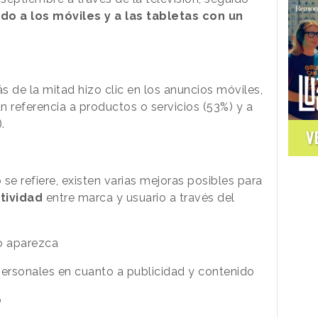
do a los móviles y a las tabletas con un
 de la mitad hizo clic en los anuncios móviles,
n referencia a productos o servicios (53%) y a
.
V
 se refiere, existen varias mejoras posibles para
ctividad
entre marca y usuario a través del
no aparezca
personales en cuanto a publicidad y contenido
o