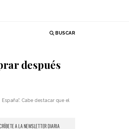
BUSCAR
prar después
n España". Cabe destacar que
el
CRÍBETE A LA NEWSLETTER DIARIA