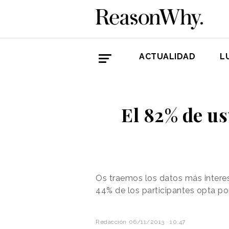
ACTUALIDAD
L
El 82% de u
Os traemos los datos más intere
44% de los participantes opta por
Redacción
06/11/2013 · 10:47