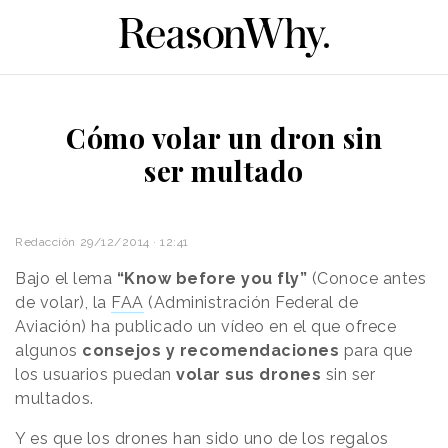
Cómo volar un dron sin
ser multado
Redacción
29/12/2014 · 12:41
Bajo el lema
“Know before you fly”
(Conoce antes
de volar), la
FAA
(Administración Federal de
Aviación) ha publicado un vídeo en el que ofrece
algunos
consejos y recomendaciones
para que
los usuarios puedan
volar sus drones
sin ser
multados.
Y es que los drones han sido uno de los regalos