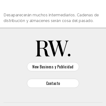
Desaparecerán muchos intermediarios. Cadenas de
distribución y almacenes serán cosa del pasado.
New Business y Publicidad
Contacto