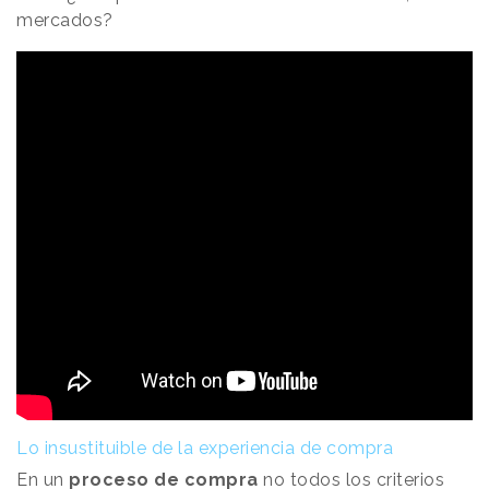
mercados?
Lo insustituible de la experiencia de compra
En un
proceso de compra
no todos los criterios