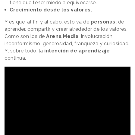
tiene que tener miedo a equivocarse.
Crecimiento desde los valores.
Y es que, al fin y al cabo, esto va de
personas:
de
aprender, compartir y crear alrededor de los valores.
Como son los de
Arena Media
: involucración,
inconformismo, generosidad, franqueza y curiosidad.
Y, sobre todo, la
intención de aprendizaje
continua.