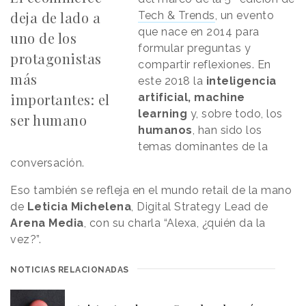
deja de lado a
Tech & Trends
, un evento
que nace en 2014 para
uno de los
formular preguntas y
protagonistas
compartir reflexiones. En
más
este 2018 la
inteligencia
importantes: el
artificial, machine
learning
y, sobre todo, los
ser humano
humanos
, han sido los
temas dominantes de la
conversación.
Eso también se refleja en el mundo retail de la mano
de
Leticia Michelena
, Digital Strategy Lead de
Arena Media
, con su charla “Alexa, ¿quién da la
vez?”.
NOTICIAS RELACIONADAS