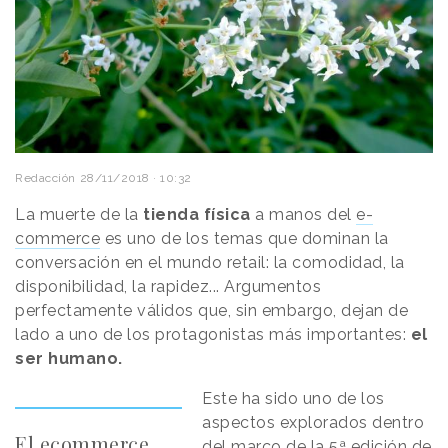
Redacción
28/11/2018 · 10:32
La muerte de la
tienda física
a manos del
e-
commerce
es uno de los temas que dominan la
conversación en el mundo retail: la comodidad, la
disponibilidad, la rapidez... Argumentos
perfectamente válidos que, sin embargo, dejan de
lado a uno de los protagonistas más importantes:
el
ser humano.
Este ha sido uno de los
aspectos explorados dentro
El ecommerce
del marco de la 5ª edición de