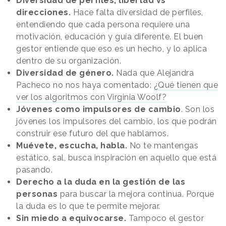
Diversidad de perfiles, libertad vs
direcciones.
Hace falta diversidad de perfiles,
entendiendo que cada persona requiere una
motivación, educación y guía diferente. El buen
gestor entiende que eso es un hecho, y lo aplica
dentro de su organización.
Diversidad de género.
Nada que Alejandra
Pacheco no nos haya comentado:
¿Qué tienen que
ver los algoritmos con Virginia Woolf?
Jóvenes como impulsores de cambio
. Son los
jóvenes los impulsores del cambio, los que podrán
construir ese futuro del que hablamos.
Muévete, escucha, habla.
No te mantengas
estático, sal, busca inspiración en aquello que está
pasando.
Derecho a la duda en la gestión de las
personas
para buscar la mejora continua. Porque
la duda es lo que te permite mejorar.
Sin miedo a equivocarse.
Tampoco el gestor