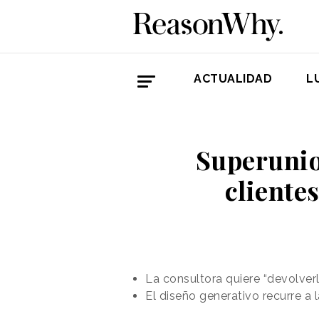
ACTUALIDAD
L
Superunion
cliente
La consultora quiere “devolverle
El diseño generativo recurre a 