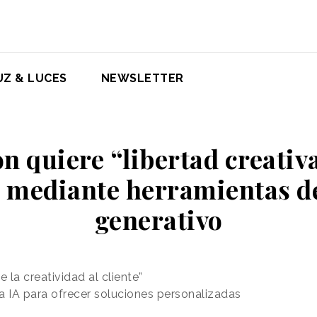
UZ & LUCES
NEWSLETTER
 quiere “libertad creativ
s mediante herramientas d
generativo
 la creatividad al cliente”
la IA para ofrecer soluciones personalizadas