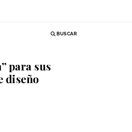
BUSCAR
a” para sus
e diseño