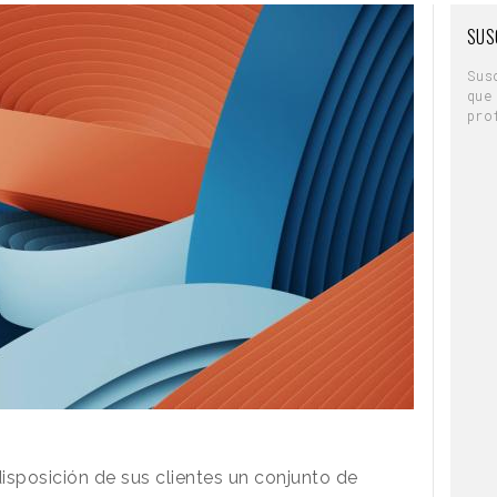
SUS
Sus
que
pro
isposición de sus clientes un conjunto de