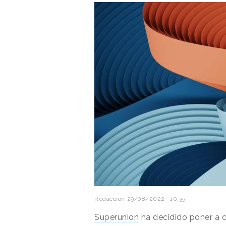
Redacción
29/08/2022 · 10:35
Superunion
ha decidido poner a d