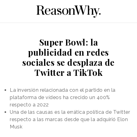
Super Bowl: la
publicidad en redes
sociales se desplaza de
Twitter a TikTok
La inversión relacionada con el partido en la
plataforma de vídeos ha crecido un 400%
respecto a 2022
Una de las causas es la errática política de Twitter
respecto a las marcas desde que la adquirió Elon
Musk