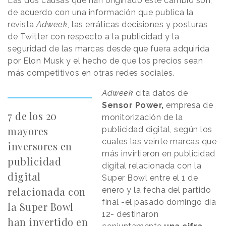
Las dos causas que han originado este cambio son,
de acuerdo con una información que publica la
revista
Adweek
, las erráticas decisiones y posturas
de Twitter con respecto a la publicidad y la
seguridad de las marcas desde que fuera adquirida
por Elon Musk y el hecho de que los precios sean
más competitivos en otras redes sociales.
Adweek
cita datos de
Sensor Power,
empresa de
7 de los 20
monitorización de la
mayores
publicidad digital, según los
cuales las veinte marcas que
inversores en
más invirtieron en publicidad
publicidad
digital relacionada con la
digital
Super Bowl entre el 1 de
relacionada con
enero y la fecha del partido
final -el pasado domingo día
la Super Bowl
12- destinaron
han invertido en