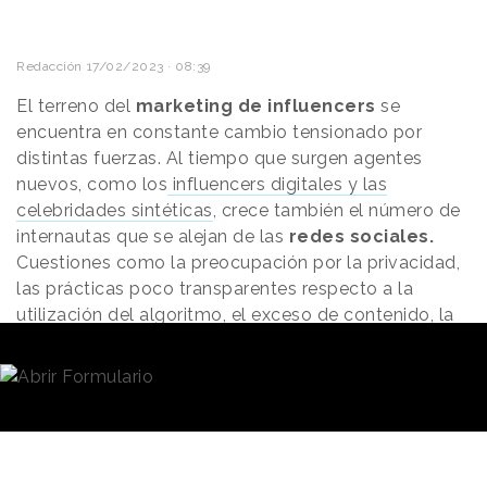
Redacción
17/02/2023 · 08:39
El terreno del
marketing de influencers
se
encuentra en constante cambio tensionado por
distintas fuerzas. Al tiempo que surgen agentes
nuevos, como los
influencers digitales y las
celebridades sintéticas
, crece también el número de
internautas que se alejan de las
redes sociales.