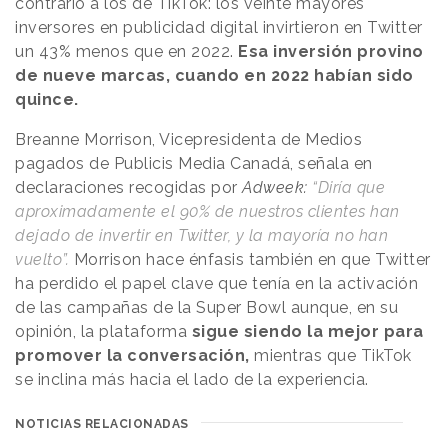
contrario a los de TikTok: los veinte mayores
inversores en publicidad digital invirtieron en Twitter
un 43% menos que en 2022.
Esa inversión provino
de nueve marcas, cuando en 2022 habían sido
quince.
Breanne Morrison, Vicepresidenta de Medios
pagados de Publicis Media Canadá, señala en
declaraciones recogidas por
Adweek:
“Diría que
aproximadamente el 90% de nuestros clientes han
dejado de invertir en Twitter, y la mayoría no han
vuelto”.
Morrison hace énfasis también en que Twitter
ha perdido el papel clave que tenía en la activación
de las campañas de la Super Bowl aunque, en su
opinión, la plataforma
sigue siendo la mejor para
promover la conversación,
mientras que TikTok
se inclina más hacia el lado de la experiencia.
NOTICIAS RELACIONADAS