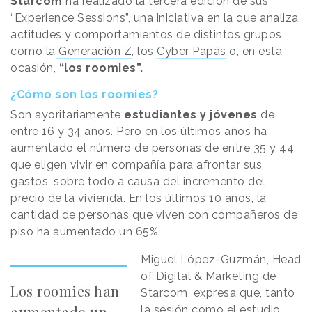
Starcom
ha realizado la tercera edición de sus
“Experience Sessions”, una iniciativa en la que analiza
actitudes y comportamientos de distintos grupos
como la
Generación Z
, los
Cyber Papás
o, en esta
ocasión,
“los roomies”.
¿Cómo son los roomies?
Son ayoritariamente
estudiantes y jóvenes
de
entre 16 y 34 años. Pero en los últimos años ha
aumentado el número de personas de entre 35 y 44
que eligen vivir en compañía para afrontar sus
gastos, sobre todo a causa del incremento del
precio de la vivienda. En los últimos 10 años, la
cantidad de personas que viven con compañeros de
piso ha aumentado un 65%.
Miguel López-Guzmán, Head
of Digital & Marketing de
Los roomies han
Starcom, expresa que, tanto
aumentado un
la sesión como el estudio