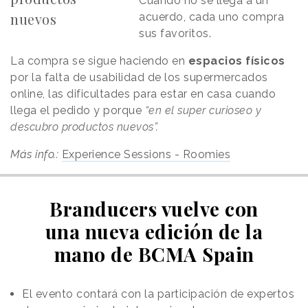
Cuando no se llega a un
nuevos
acuerdo, cada uno compra
sus favoritos.
La compra se sigue haciendo en
espacios físicos
por la falta de usabilidad de los supermercados
online, las dificultades para estar en casa cuando
llega el pedido y porque
“en el super curioseo y
descubro productos nuevos”.
Más info.:
Experience Sessions - Roomies
Branducers vuelve con
una nueva edición de la
mano de BCMA Spain
El evento contará con la participación de expertos