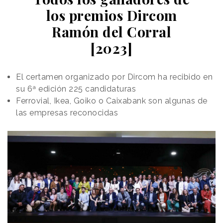
los premios Dircom
Ramón del Corral
[2023]
El certamen organizado por Dircom ha recibido en
su 6ª edición 225 candidaturas
Ferrovial, Ikea, Goiko o Caixabank son algunas de
las empresas reconocidas