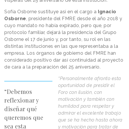
vísperas del 25 aniversario de esta institución.
Sofía Osborne sustituye así en el cargo a
Ignacio
Osborne
, presidente del FMRE desde el año 2018 y
cuyo mandato no había expirado, pero que, por
protocolo familiar, dejará la presidencia del Grupo
Osborne el 17 de junio y, por tanto, su rol en las
distintas instituciones en las que representaba a la
empresa. Los órganos de gobierno del FMRE han
considerado positivo dar así continuidad al proyecto
de cara a la preparación del 25 aniversario.
“Personalmente afronto esta
oportunidad de presidir el
“Debemos
Foro con ilusión, con
reflexionar y
motivación y también con
humildad para respetar y
diseñar qué
admirar el excelente trabajo
queremos que
que se ha hecho hasta ahora
sea esta
y motivación para tratar de