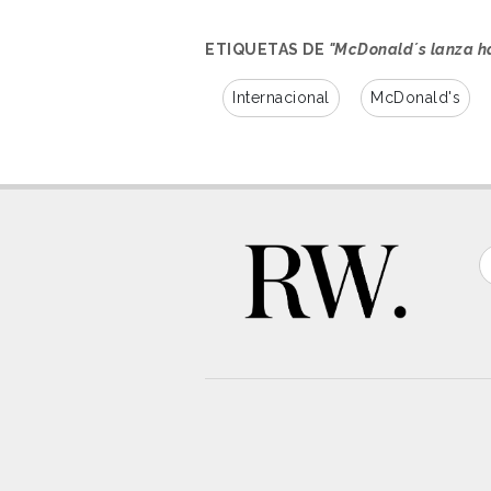
ETIQUETAS DE
"McDonald´s lanza h
Internacional
McDonald's