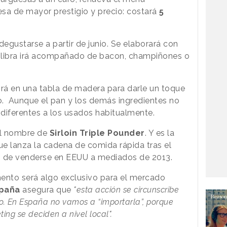
a de mayor prestigio y precio: costará
5
egustarse a partir de junio. Se elaborará con
e libra irá acompañado de bacon, champiñones o
rá en una tabla de madera para darle un toque
. Aunque el pan y los demás ingredientes no
diferentes a los usados habitualmente.
el nombre de
Sirloin Triple Pounder
. Y es la
e lanza la cadena de comida rápida tras el
 de venderse en EEUU a mediados de 2013.
to será algo exclusivo para el mercado
spaña
asegura que
"esta acción se circunscribe
 En España no vamos a “importarla”, porque
ng se deciden a nivel local".