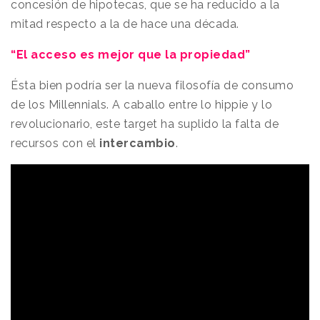
concesión de hipotecas, que se ha reducido a la
mitad respecto a la de hace una década.
“El acceso es mejor que la propiedad”
Ésta bien podría ser la nueva filosofía de consumo
de los Millennials. A caballo entre lo hippie y lo
revolucionario, este target ha suplido la falta de
recursos con el
intercambio
.