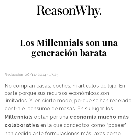
Los Millennials son una
generación barata
Redacción
06/11/2014 · 17:25
No compran casas, coches, ni artículos de lujo. En
parte porque sus recursos económicos son
limitados. Y, en cierto modo, porque se han rebelado
contra el consumo de masas.
En su lugar, los
Millennials
optan por una
economía mucho más
colaborativa
en la que conceptos como “poseer”
han cedido ante formulaciones más laxas como