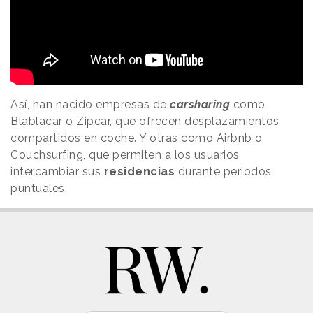
Así, han nacido empresas de
carsharing
como
Blablacar o Zipcar, que ofrecen desplazamientos
compartidos en coche. Y otras como Airbnb o
Couchsurfing, que permiten a los usuarios
intercambiar sus
residencias
durante periodos
puntuales.