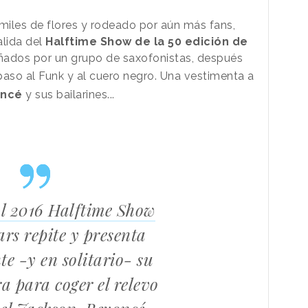
iles de flores y rodeado por aún más fans,
alida del
Halftime Show de la 50 edición de
ñados por un grupo de saxofonistas, después
 paso al Funk y al cuero negro.
Una vestimenta a
ncé
y sus bailarines...
l 2016 Halftime Show
rs repite y presenta
te -y en solitario- su
a para coger el relevo