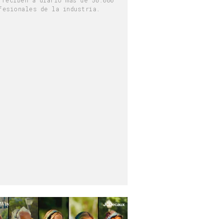
fesionales de la industria.