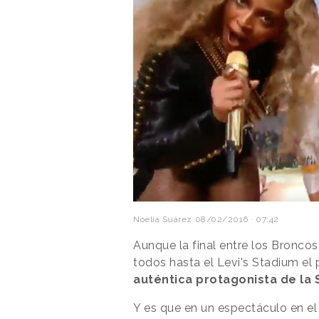
Noelia Suárez
08/02/2016 · 07:42
Aunque la final entre los Broncos
todos hasta el Levi's Stadium e
auténtica protagonista de la 
Y es que en un espectáculo en el