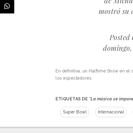
de Micha
mostró su 
Posted
domingo, 
En definitiva, un Halftime Show en el
los espectadores.
ETIQUETAS DE
"La música se impone
Super Bowl
Internacional