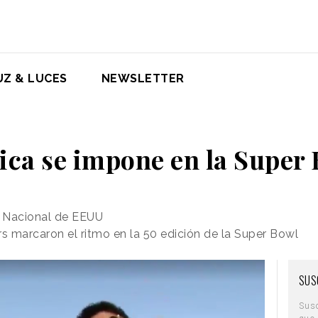
UZ & LUCES
NEWSLETTER
ica se impone en la Super 
o Nacional de EEUU
 marcaron el ritmo en la 50 edición de la Super Bowl
SUS
Sus
que