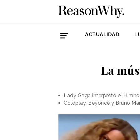
ACTUALIDAD
L
La mús
Lady Gaga interpretó el Himn
Coldplay, Beyoncé y Bruno Mars