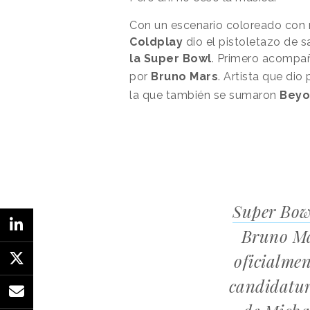
Con un escenario coloreado con m
Coldplay
dio el pistoletazo de s
la Super Bowl
. Primero acompa
por
Bruno Mars
. Artista que dio
la que también se sumaron
Beyo
Super Bow
Bruno Ma
oficialmen
candidatur