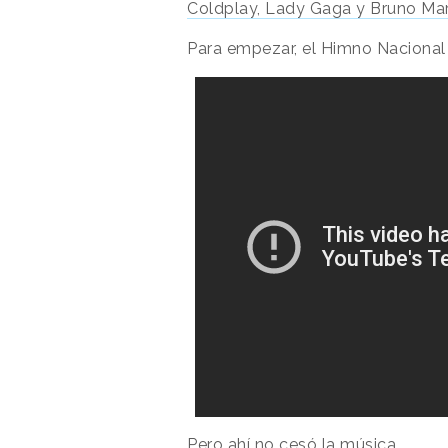
Coldplay, Lady Gaga y Bruno Ma
Para empezar, el Himno Nacional
Pero ahí no cesó la música.