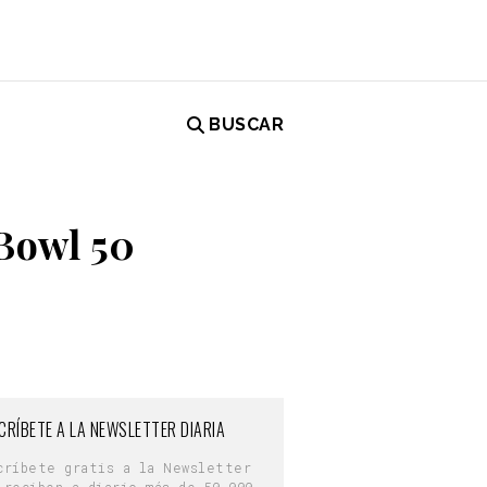
BUSCAR
Bowl 50
CRÍBETE A LA NEWSLETTER DIARIA
críbete gratis a la Newsletter
 reciben a diario más de 50.000