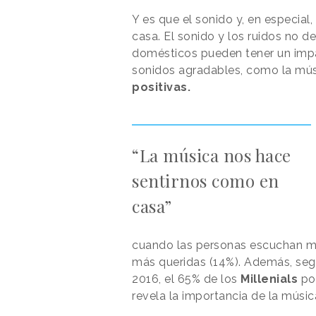
Y es que el sonido y, en especial
casa. El sonido y los ruidos no 
domésticos pueden tener un impa
sonidos agradables, como la mú
positivas.
“La música nos hace
sentirnos como en
casa”
cuando las personas escuchan mú
más queridas (14%). Además, seg
2016, el 65% de los
Millenials
pon
revela la importancia de la músic