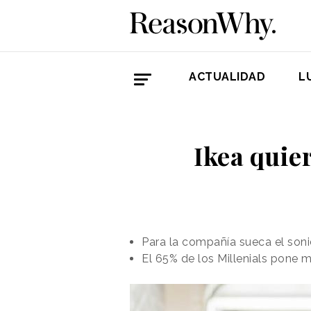
ACTUALIDAD
L
Ikea quie
Para la compañía sueca el soni
El 65% de los Millenials pone 