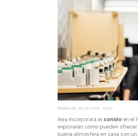
Redacción
06/12/2017 · 15:00
Ikea
incorporará el
sonido
en el 
explorarán cómo pueden ofrecer 
buena atmósfera en casa con un 