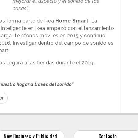
mejorar el aspecto y el sonido de las
casas".
os forma parte de Ikea
Home Smart
. La
 inteligente en Ikea empezó con el lanzamiento
argar teléfonos móviles en 2015 y continuó
 2016. Investigar dentro del campo de sonido es
art.
s llegará a las tiendas durante el 2019.
nuestro hogar a través del sonido"
ión
New Business y Publicidad
Contacto