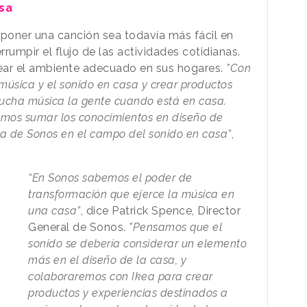
sa
 poner una canción sea todavía más fácil en
errumpir el flujo de las actividades cotidianas.
ear el ambiente adecuado en sus hogares.
"Con
úsica y el sonido en casa y crear productos
cha música la gente cuando está en casa.
mos sumar los conocimientos en diseño de
ia de Sonos en el campo del sonido en casa”
,
“En Sonos sabemos el poder de
transformación que ejerce la música en
una casa”
, dice Patrick Spence, Director
General de Sonos.
"Pensamos que el
sonido se debería considerar un elemento
más en el diseño de la casa, y
colaboraremos con Ikea para crear
productos y experiencias destinados a