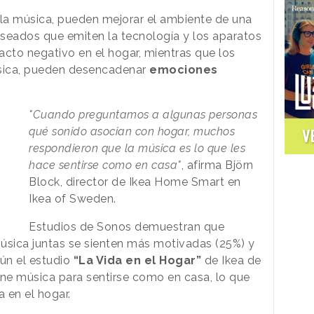
, la música, pueden mejorar el ambiente de una
deseados que emiten la tecnología y los aparatos
cto negativo en el hogar, mientras que los
sica, pueden desencadenar
emociones
"Cuando preguntamos a algunas personas
qué sonido asocian con hogar, muchos
V
respondieron que la música es lo que les
hace sentirse como en casa"
, afirma Björn
Block, director de Ikea Home Smart en
Ikea of Sweden.
Estudios de Sonos demuestran que
sica juntas se sienten más motivadas (25%) y
ún el estudio
“La Vida en el Hogar”
de Ikea de
e música para sentirse como en casa, lo que
a en el hogar.