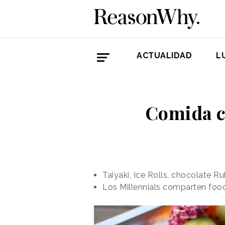
ACTUALIDAD
L
Comida cr
Taiyaki, Ice Rolls, chocolate R
Los Millennials comparten food