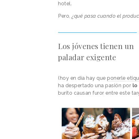
hotel.
Pero,
¿qué pasa cuando el product
Los jóvenes tienen un
paladar exigente
(hoy en día hay que
ponerle etiq
ha despertado una pasión por
lo
burito causan furor entre este tar