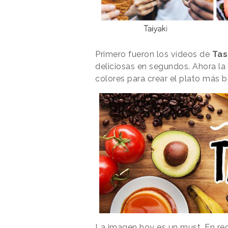
Primero fueron los vídeos de
Tas
deliciosas en segundos. Ahora la
colores para crear el plato más b
La imagen hoy es un must. En r