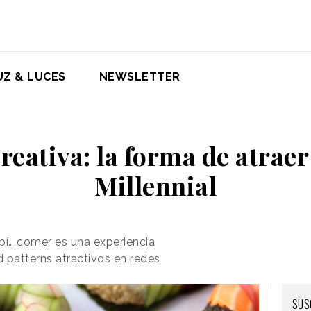
UZ & LUCES
NEWSLETTER
eativa: la forma de atraer
Millennial
ubí… comer es una experiencia
 patterns atractivos en redes
SUS