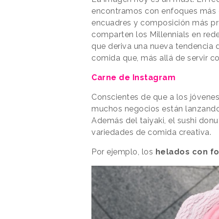
encontramos con enfoques más ce
encuadres y composición más pro
comparten los Millennials en red
que deriva una nueva tendencia 
comida que, más allá de servir c
Carne de Instagram
Conscientes de que a los jóvenes
muchos negocios están lanzando
Además del taiyaki, el sushi don
variedades de comida creativa.
Por ejemplo, los
helados con fo