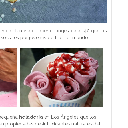
ión en plancha de acero congelada a -40 grados
 sociales por jóvenes de todo el mundo.
 pequeña
heladería
en Los Ángeles que los
en propiedades desintoxicantes naturales del