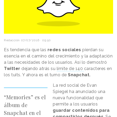
Redacción
07/07/2016 · 09:50
Es tendencia que las
redes sociales
pierdan su
esencia en el camino del crecimiento y la adaptación
a las necesidades de los usuarios. Así lo demostró
Twitter
dejando atrás su
límite de 140
caracteres en
los tuits. Y ahora es el turno de
Snapchat.
La red social de Evan
Spiegel ha anunciado una
“Memories” es el
nueva funcionalidad que
álbum de
permite a los usuarios
guardar contenidos para
Snapchat en el
compartirlos después
. Se