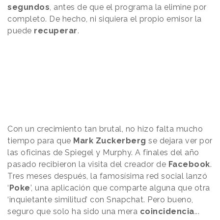
segundos
, antes de que el programa la elimine por
completo. De hecho, ni siquiera el propio emisor la
puede
recuperar
.
Con un crecimiento tan brutal, no hizo falta mucho
tiempo para que
Mark Zuckerberg
se dejara ver por
las oficinas de Spiegel y Murphy. A finales del año
pasado recibieron la visita del creador de
Facebook
.
Tres meses después, la famosísima red social lanzó
‘
Poke
’, una aplicación que comparte alguna que otra
‘inquietante similitud’ con Snapchat. Pero bueno,
seguro que solo ha sido una mera
coincidencia
...