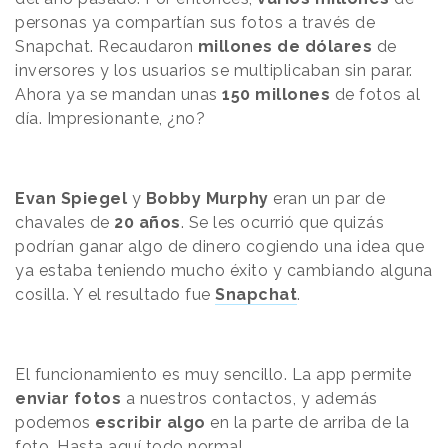
personas ya compartían sus fotos a través de
Snapchat. Recaudaron
millones de dólares
de
inversores y los usuarios se multiplicaban sin parar.
Ahora ya se mandan unas
150 millones
de fotos al
día. Impresionante, ¿no?
Evan Spiegel
y
Bobby Murphy
eran un par de
chavales de
20 años
. Se les ocurrió que quizás
podrían ganar algo de dinero cogiendo una idea que
ya estaba teniendo mucho éxito y cambiando alguna
cosilla. Y el resultado fue
Snapchat
.
El funcionamiento es muy sencillo. La app permite
enviar fotos
a nuestros contactos, y además
podemos
escribir algo
en la parte de arriba de la
foto. Hasta aquí todo normal.