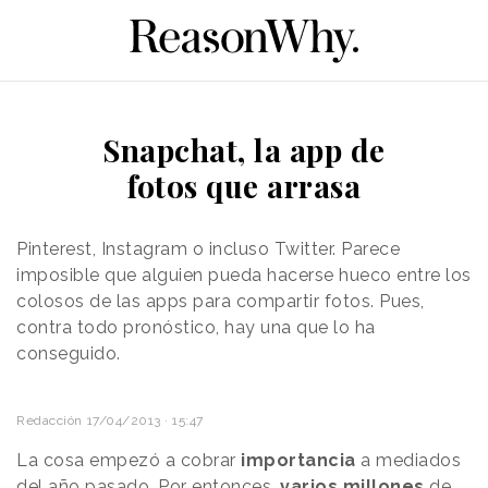
Snapchat, la app de
fotos que arrasa
Pinterest, Instagram o incluso Twitter. Parece
imposible que alguien pueda hacerse hueco entre los
colosos de las apps para compartir fotos. Pues,
contra todo pronóstico, hay una que lo ha
conseguido.
Redacción
17/04/2013 · 15:47
La cosa empezó a cobrar
importancia
a mediados
del año pasado. Por entonces,
varios millones
de