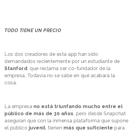
TODO TIENE UN PRECIO
Los dos creadores de esta app han sido
demandados recientemente por un estudiante de
Stanford
, que reclama ser co-fundador de la
empresa. Todavía no se sabe en qué acabará la
cosa.
La empresa
no está triunfando mucho entre el
público de más de 30 años
, pero desde Snapchat
aseguran que con la inmensa plataforma que supone
el público
juvenil
, tienen
más que suficiente
para