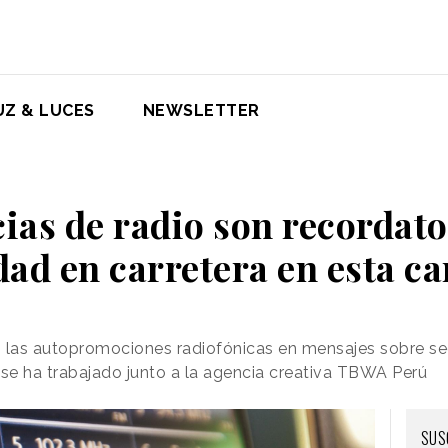
UZ & LUCES
NEWSLETTER
ias de radio son recordato
dad en carretera en esta 
o las autopromociones radiofónicas en mensajes sobre se
 se ha trabajado junto a la agencia creativa TBWA Perú
SUS