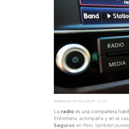
Redacción
20/02/2026 · 10:07
La
radio
es una compañera habit
Entretiene, acompaña y en el cas
Seguros
en Perú, también puede