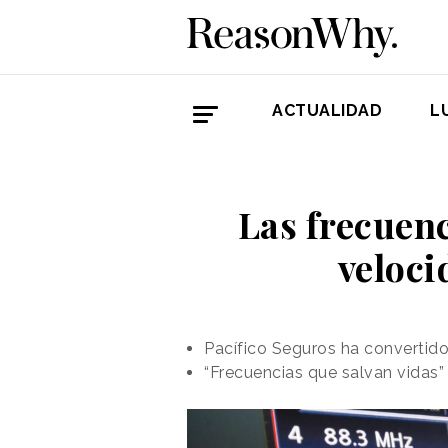
ACTUALIDAD
L
Las frecuenc
veloci
Pacífico Seguros ha convertid
“Frecuencias que salvan vidas”