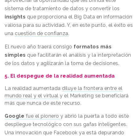
aprovechar la oportunidad que les brinda este
sistema de tratamiento de datos y convertir los
insights
que proporciona el Big Data en información
valiosa para su actividad. Y, en este punto, el éxito es
una
cuestión de confianza
.
El nuevo año traerá consigo
formatos más
simples
que facilitarán el análisis y la interpretación
de los datos y agilizarán la toma de decisiones.
5. El despegue de la realidad aumentada
La realidad aumentada
diluye la frontera entre el
mundo real y el virtual
y el Marketing se beneficiará
más que nunca de este recurso.
Google
fue el pionero
y
abrió la puerta a todo este
despliegue tecnológico con sus gafas inteligentes.
Una innovación que Facebook ya está depurando