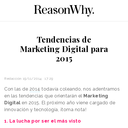
Tendencias de
Marketing Digital para
2015
Redacción
19/11/2014 · 17:29
Con las de
2014
todavía coleando, nos adentramos
en las tendencias que orientarán el
Marketing
Digital
en 2015. El próximo año viene cargado de
innovación y tecnología, ¡toma nota!
1.
La lucha por ser el más visto